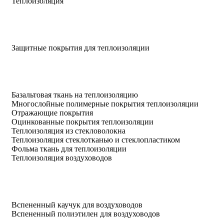
Теплоизоляция
Защитные покрытия для теплоизоляции
Базальтовая ткань на теплоизоляцию
Многослойные полимерные покрытия теплоизоляции
Отражающие покрытия
Оцинкованные покрытия теплоизоляции
Теплоизоляция из стекловолокна
Теплоизоляция стеклотканью и стеклопластиком
Фольма ткань для теплоизоляции
Теплоизоляция воздуховодов
Вспененный каучук для воздуховодов
Вспененный полиэтилен для воздуховодов