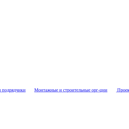
и подрядчики
Монтажные и строительные орг-ции
Проек