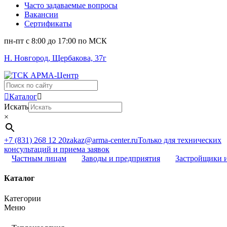
Часто задаваемые вопросы
Вакансии
Сертификаты
пн-пт c 8:00 до 17:00 по МСК
Н. Новгород, Щербакова, 37г
Поиск
...
Каталог
Искать
×
+7 (831) 268 12 20
zakaz@arma-center.ru
Только для технических
консультаций и приема заявок
Частным лицам
Заводы и предприятия
Застройщики 
Каталог
Категории
Меню