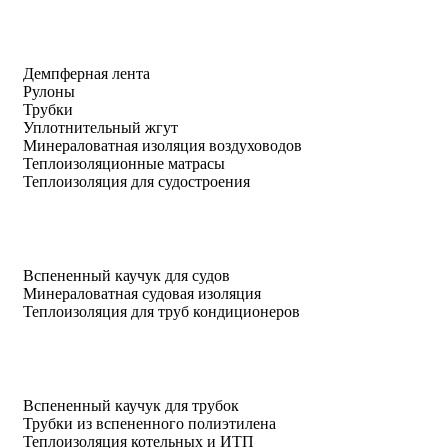
Демпферная лента
Рулоны
Трубки
Уплотнительный жгут
Минераловатная изоляция воздуховодов
Теплоизоляционные матрасы
Теплоизоляция для судостроения
Вспененный каучук для судов
Минераловатная судовая изоляция
Теплоизоляция для труб кондиционеров
Вспененный каучук для трубок
Трубки из вспененного полиэтилена
Теплоизоляция котельных и ИТП