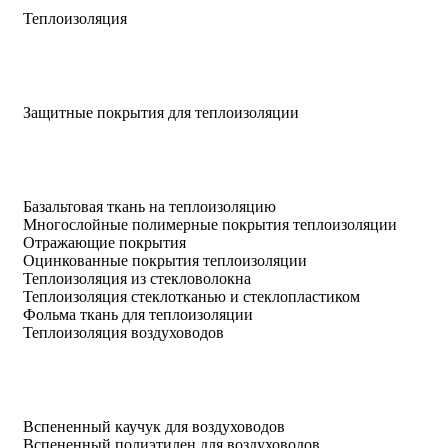
Теплоизоляция
Защитные покрытия для теплоизоляции
Базальтовая ткань на теплоизоляцию
Многослойные полимерные покрытия теплоизоляции
Отражающие покрытия
Оцинкованные покрытия теплоизоляции
Теплоизоляция из стекловолокна
Теплоизоляция стеклотканью и стеклопластиком
Фольма ткань для теплоизоляции
Теплоизоляция воздуховодов
Вспененный каучук для воздуховодов
Вспененный полиэтилен для воздуховодов