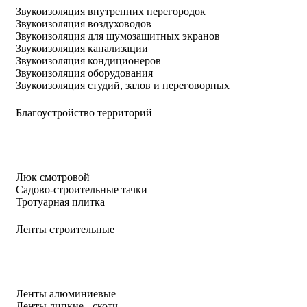
Звукоизоляция внутренних перегородок
Звукоизоляция воздуховодов
Звукоизоляция для шумозащитных экранов
Звукоизоляция канализации
Звукоизоляция кондиционеров
Звукоизоляция оборудования
Звукоизоляция студий, залов и переговорных
Благоустройство территорий
Люк смотровой
Садово-строительные тачки
Тротуарная плитка
Ленты строительные
Ленты алюминиевые
Ленты липкие - скотч