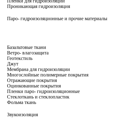
Пленки для гидроизоляции
Проникающая гидроизоляция
Паро- гидроизоляционные и прочие материалы
Базальтовые ткани
Ветро- влагозащита
Геотекстиль
Джут
Мембрана для гидроизоляции
Многослойные полимерные покрытия
Отражающие покрытия
Оцинкованные покрытия
Пленки паро- гидроизоляционные
Стеклоткань и стеклопластик
Фольма ткань
Звукоизоляция