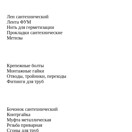
Лен сантехнический
Лента ФУМ
Нить для герметизации
Прокладки сантехнические
Метизы
Крепежные болты
Монтажные гайки
Отводы, тройники, переходы
Фитинги для труб
Бочонок сантехнический
Контргайка
Муфта металлическая
Резьба приварная
Сгоны для труб