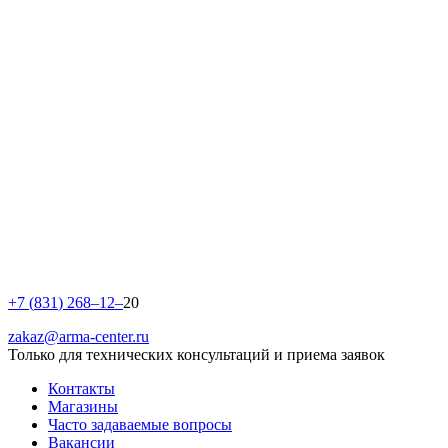
+
7
(
8
3
1
)
2
6
8
–
1
2
–
20
zakaz@arma-center.ru
Только для технических консультаций и приема заявок
Контакты
Магазины
Часто задаваемые вопросы
Вакансии