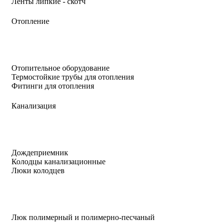
Ленты липкие - скотч
Отопление
Отопительное оборудование
Термостойкие трубы для отопления
Фитинги для отопления
Канализация
Дождеприемник
Колодцы канализационные
Люки колодцев
Люк полимерный и полимерно-песчаный