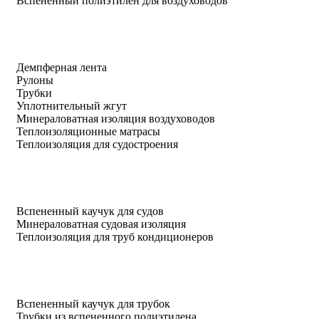
Вспененный полиэтилен для воздуховодов
Демпферная лента
Рулоны
Трубки
Уплотнительный жгут
Минераловатная изоляция воздуховодов
Теплоизоляционные матрасы
Теплоизоляция для судостроения
Вспененный каучук для судов
Минераловатная судовая изоляция
Теплоизоляция для труб кондиционеров
Вспененный каучук для трубок
Трубки из вспененного полиэтилена