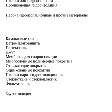
Пленки для гидроизоляции
Проникающая гидроизоляция
Паро- гидроизоляционные и прочие материалы
Базальтовые ткани
Ветро- влагозащита
Геотекстиль
Джут
Мембрана для гидроизоляции
Многослойные полимерные покрытия
Отражающие покрытия
Оцинкованные покрытия
Пленки паро- гидроизоляционные
Стеклоткань и стеклопластик
Фольма ткань
Звукоизоляция