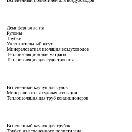
Вспененный полиэтилен для воздуховодов
Демпферная лента
Рулоны
Трубки
Уплотнительный жгут
Минераловатная изоляция воздуховодов
Теплоизоляционные матрасы
Теплоизоляция для судостроения
Вспененный каучук для судов
Минераловатная судовая изоляция
Теплоизоляция для труб кондиционеров
Вспененный каучук для трубок
Трубки из вспененного полиэтилена