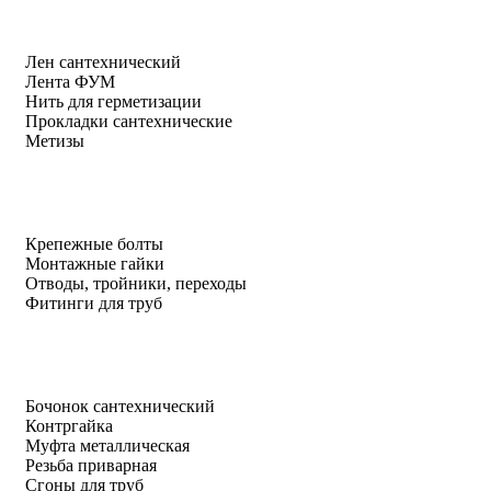
Лен сантехнический
Лента ФУМ
Нить для герметизации
Прокладки сантехнические
Метизы
Крепежные болты
Монтажные гайки
Отводы, тройники, переходы
Фитинги для труб
Бочонок сантехнический
Контргайка
Муфта металлическая
Резьба приварная
Сгоны для труб