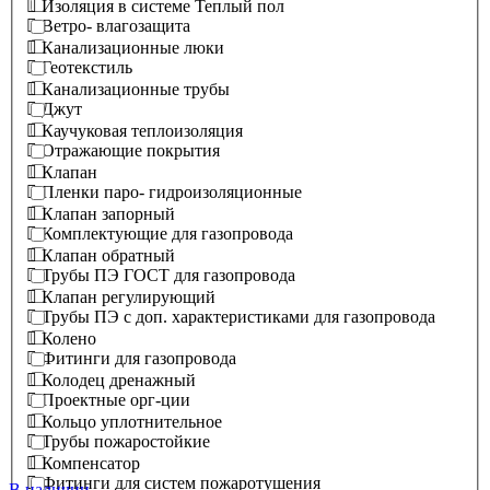
Изоляция в системе Теплый пол
Ветро- влагозащита
Канализационные люки
Геотекстиль
Канализационные трубы
Джут
Каучуковая теплоизоляция
Отражающие покрытия
Клапан
Пленки паро- гидроизоляционные
Клапан запорный
Комплектующие для газопровода
Клапан обратный
Трубы ПЭ ГОСТ для газопровода
Клапан регулирующий
Трубы ПЭ с доп. характеристиками для газопровода
Колено
Фитинги для газопровода
Колодец дренажный
Проектные орг-ции
Кольцо уплотнительное
Трубы пожаростойкие
Компенсатор
Фитинги для систем пожаротушения
В наличии