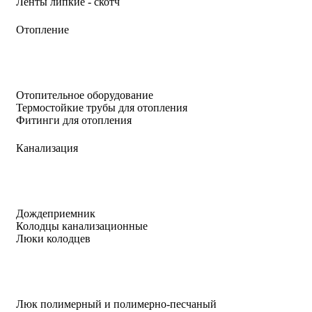
Ленты липкие - скотч
Отопление
Отопительное оборудование
Термостойкие трубы для отопления
Фитинги для отопления
Канализация
Дождеприемник
Колодцы канализационные
Люки колодцев
Люк полимерный и полимерно-песчаный