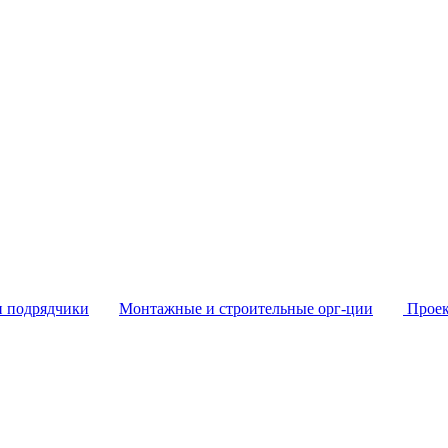
и подрядчики
Монтажные и строительные орг-ции
Проек