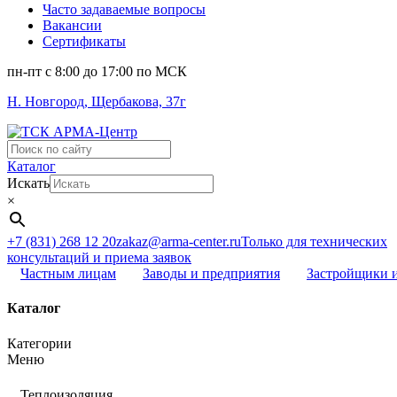
Часто задаваемые вопросы
Вакансии
Сертификаты
пн-пт c 8:00 до 17:00 по МСК
Н. Новгород, Щербакова, 37г
Поиск
...
Каталог
Искать
×
+7 (831) 268 12 20
zakaz@arma-center.ru
Только для технических
консультаций и приема заявок
Частным лицам
Заводы и предприятия
Застройщики 
Каталог
Категории
Меню
Теплоизоляция