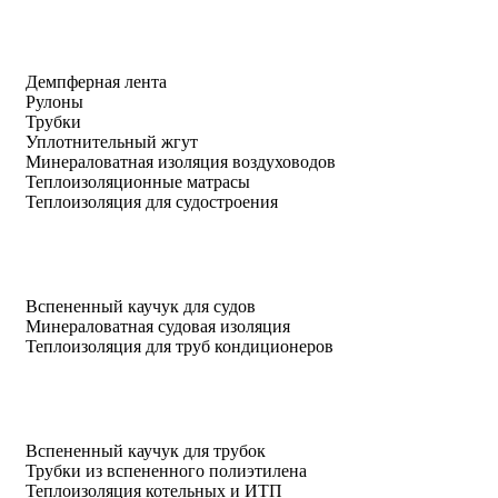
Демпферная лента
Рулоны
Трубки
Уплотнительный жгут
Минераловатная изоляция воздуховодов
Теплоизоляционные матрасы
Теплоизоляция для судостроения
Вспененный каучук для судов
Минераловатная судовая изоляция
Теплоизоляция для труб кондиционеров
Вспененный каучук для трубок
Трубки из вспененного полиэтилена
Теплоизоляция котельных и ИТП