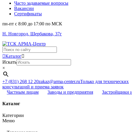
Часто задаваемые вопросы
Вакансии
Сертификаты
пн-пт c 8:00 до 17:00 по МСК
Н. Новгород, Щербакова, 37г
Поиск
...
Каталог
Искать
×
+7 (831) 268 12 20
zakaz@arma-center.ru
Только для технических
консультаций и приема заявок
Частным лицам
Заводы и предприятия
Застройщики 
Каталог
Категории
Меню