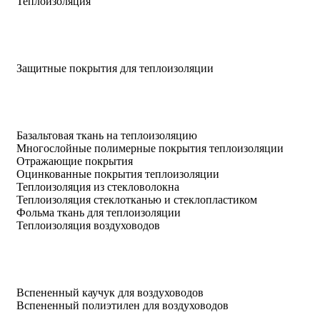
Теплоизоляция
Защитные покрытия для теплоизоляции
Базальтовая ткань на теплоизоляцию
Многослойные полимерные покрытия теплоизоляции
Отражающие покрытия
Оцинкованные покрытия теплоизоляции
Теплоизоляция из стекловолокна
Теплоизоляция стеклотканью и стеклопластиком
Фольма ткань для теплоизоляции
Теплоизоляция воздуховодов
Вспененный каучук для воздуховодов
Вспененный полиэтилен для воздуховодов