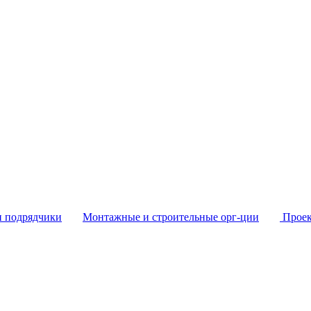
и подрядчики
Монтажные и строительные орг-ции
Проек