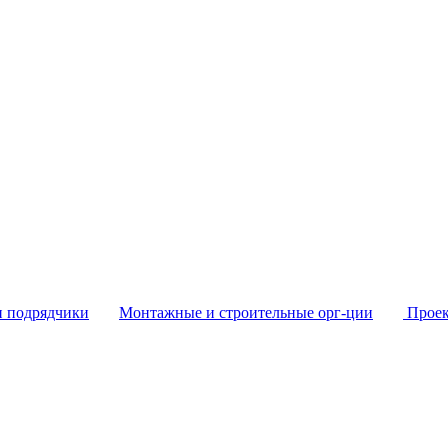
и подрядчики
Монтажные и строительные орг-ции
Проек