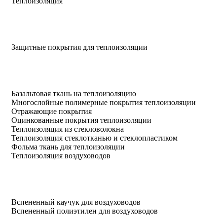
Теплоизоляция
Защитные покрытия для теплоизоляции
Базальтовая ткань на теплоизоляцию
Многослойные полимерные покрытия теплоизоляции
Отражающие покрытия
Оцинкованные покрытия теплоизоляции
Теплоизоляция из стекловолокна
Теплоизоляция стеклотканью и стеклопластиком
Фольма ткань для теплоизоляции
Теплоизоляция воздуховодов
Вспененный каучук для воздуховодов
Вспененный полиэтилен для воздуховодов