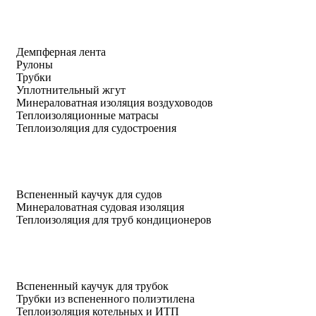
Демпферная лента
Рулоны
Трубки
Уплотнительный жгут
Минераловатная изоляция воздуховодов
Теплоизоляционные матрасы
Теплоизоляция для судостроения
Вспененный каучук для судов
Минераловатная судовая изоляция
Теплоизоляция для труб кондиционеров
Вспененный каучук для трубок
Трубки из вспененного полиэтилена
Теплоизоляция котельных и ИТП