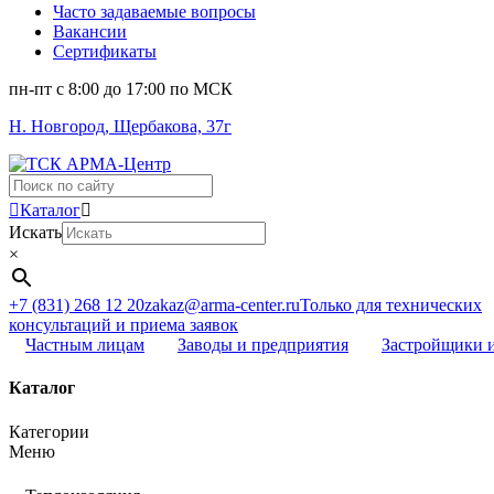
Часто задаваемые вопросы
Вакансии
Сертификаты
пн-пт c 8:00 до 17:00 по МСК
Н. Новгород, Щербакова, 37г
Поиск
...
Каталог
Искать
×
+7 (831) 268 12 20
zakaz@arma-center.ru
Только для технических
консультаций и приема заявок
Частным лицам
Заводы и предприятия
Застройщики 
Каталог
Категории
Меню