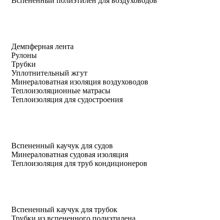
Вспененный полиэтилен для воздуховодов
Демпферная лента
Рулоны
Трубки
Уплотнительный жгут
Минераловатная изоляция воздуховодов
Теплоизоляционные матрасы
Теплоизоляция для судостроения
Вспененный каучук для судов
Минераловатная судовая изоляция
Теплоизоляция для труб кондиционеров
Вспененный каучук для трубок
Трубки из вспененного полиэтилена