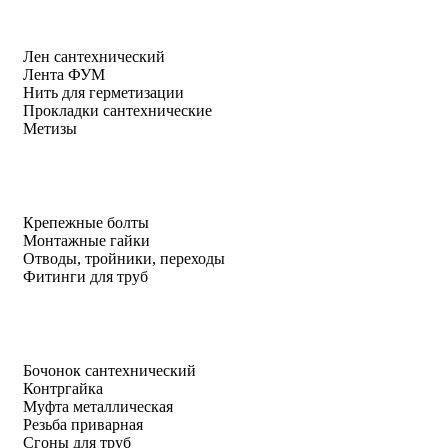
Лен сантехнический
Лента ФУМ
Нить для герметизации
Прокладки сантехнические
Метизы
Крепежные болты
Монтажные гайки
Отводы, тройники, переходы
Фитинги для труб
Бочонок сантехнический
Контргайка
Муфта металлическая
Резьба приварная
Сгоны для труб