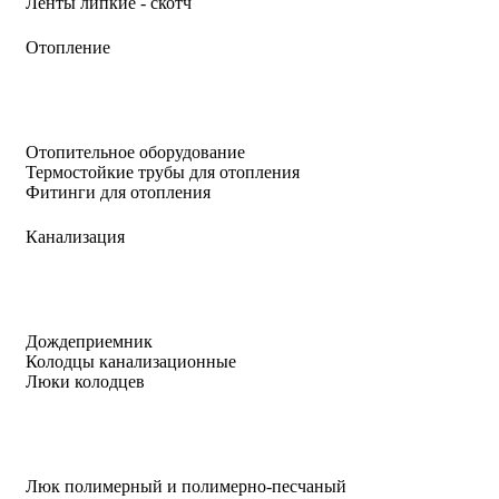
Ленты липкие - скотч
Отопление
Отопительное оборудование
Термостойкие трубы для отопления
Фитинги для отопления
Канализация
Дождеприемник
Колодцы канализационные
Люки колодцев
Люк полимерный и полимерно-песчаный