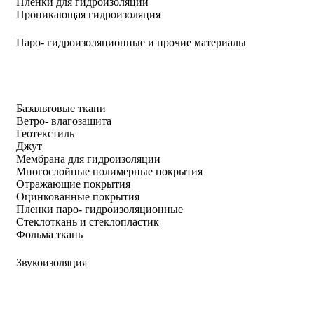
Пленки для гидроизоляции
Проникающая гидроизоляция
Паро- гидроизоляционные и прочие материалы
Базальтовые ткани
Ветро- влагозащита
Геотекстиль
Джут
Мембрана для гидроизоляции
Многослойные полимерные покрытия
Отражающие покрытия
Оцинкованные покрытия
Пленки паро- гидроизоляционные
Стеклоткань и стеклопластик
Фольма ткань
Звукоизоляция