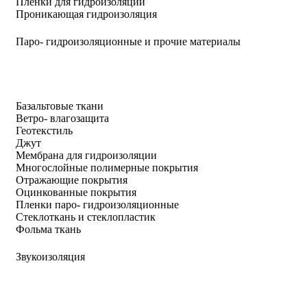
Пленки для гидроизоляции
Проникающая гидроизоляция
Паро- гидроизоляционные и прочие материалы
Базальтовые ткани
Ветро- влагозащита
Геотекстиль
Джут
Мембрана для гидроизоляции
Многослойные полимерные покрытия
Отражающие покрытия
Оцинкованные покрытия
Пленки паро- гидроизоляционные
Стеклоткань и стеклопластик
Фольма ткань
Звукоизоляция