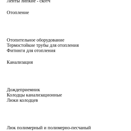
Ленты липкие - скотч
Отопление
Отопительное оборудование
Термостойкие трубы для отопления
Фитинги для отопления
Канализация
Дождеприемник
Колодцы канализационные
Люки колодцев
Люк полимерный и полимерно-песчаный