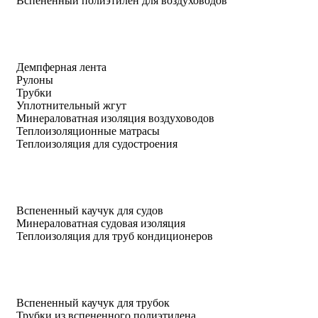
Вспененный полиэтилен для воздуховодов
Демпферная лента
Рулоны
Трубки
Уплотнительный жгут
Минераловатная изоляция воздуховодов
Теплоизоляционные матрасы
Теплоизоляция для судостроения
Вспененный каучук для судов
Минераловатная судовая изоляция
Теплоизоляция для труб кондиционеров
Вспененный каучук для трубок
Трубки из вспененного полиэтилена