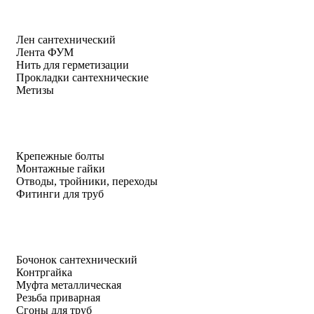
Лен сантехнический
Лента ФУМ
Нить для герметизации
Прокладки сантехнические
Метизы
Крепежные болты
Монтажные гайки
Отводы, тройники, переходы
Фитинги для труб
Бочонок сантехнический
Контргайка
Муфта металлическая
Резьба приварная
Сгоны для труб