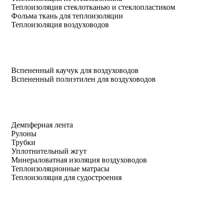
Теплоизоляция стеклотканью и стеклопластиком
Фольма ткань для теплоизоляции
Теплоизоляция воздуховодов
Вспененный каучук для воздуховодов
Вспененный полиэтилен для воздуховодов
Демпферная лента
Рулоны
Трубки
Уплотнительный жгут
Минераловатная изоляция воздуховодов
Теплоизоляционные матрасы
Теплоизоляция для судостроения