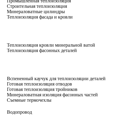
Промышленная теплоизоляция
Строительная теплоизоляция
Минераловатные цилиндры
Теплоизоляция фасада и кровли
Теплоизоляция кровли минеральной ватой
Теплоизоляция фасонных деталей
Вспененный каучук для теплоизоляции деталей
Готовая теплоизоляция отводов
Готовая теплоизоляция тройников
Минераловатная изоляция фасонных частей
Съемные термочехлы
Водопровод