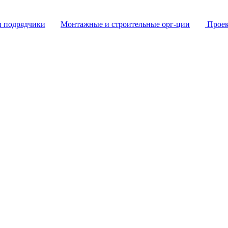
и подрядчики
Монтажные и строительные орг-ции
Проек