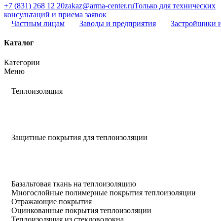
+7 (831) 268 12 20
zakaz@arma-center.ru
Только для технических
консультаций и приема заявок
Частным лицам
Заводы и предприятия
Застройщики 
Каталог
Категории
Меню
Теплоизоляция
Защитные покрытия для теплоизоляции
Базальтовая ткань на теплоизоляцию
Многослойные полимерные покрытия теплоизоляции
Отражающие покрытия
Оцинкованные покрытия теплоизоляции
Теплоизоляция из стекловолокна