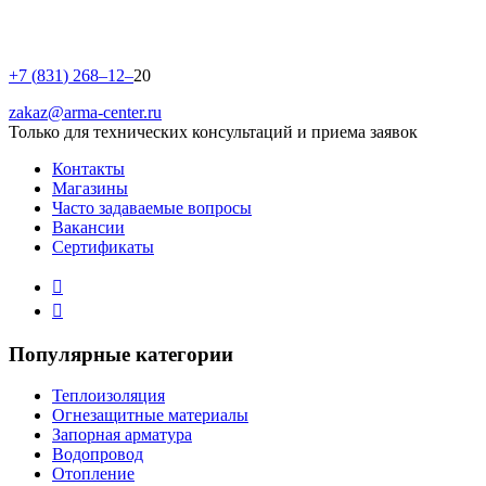
+
7
(
8
3
1
)
2
6
8
–
1
2
–
20
zakaz@arma-center.ru
Только для технических консультаций и приема заявок
Контакты
Магазины
Часто задаваемые вопросы
Вакансии
Сертификаты
Популярные категории
Теплоизоляция
Огнезащитные материалы
Запорная арматура
Водопровод
Отопление