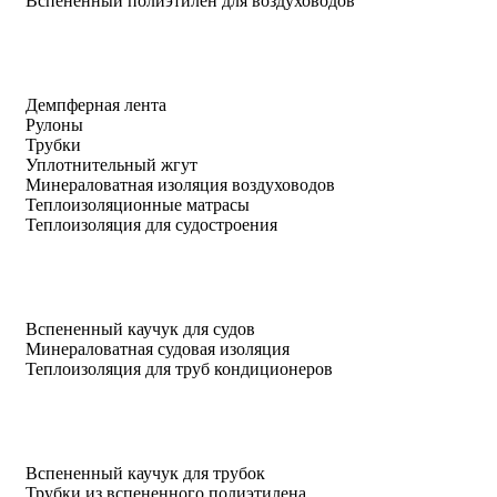
Вспененный полиэтилен для воздуховодов
Демпферная лента
Рулоны
Трубки
Уплотнительный жгут
Минераловатная изоляция воздуховодов
Теплоизоляционные матрасы
Теплоизоляция для судостроения
Вспененный каучук для судов
Минераловатная судовая изоляция
Теплоизоляция для труб кондиционеров
Вспененный каучук для трубок
Трубки из вспененного полиэтилена