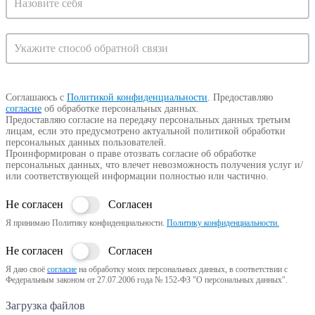
на
консультацию
Соглашаюсь с
Политикой конфиденциальности
.
Предоставляю
согласие
об обработке персональных данных.
Предоставляю согласие на передачу персональных данных третьим
лицам, если это предусмотрено актуальной политикой обработки
персональных данных пользователей.
Проинформирован о праве отозвать согласие об обработке
персональных данных, что влечет невозможность получения услуг и/
или соответствующей информации полностью или частично.
Не согласен
Согласен
Я принимаю Политику конфиденциальности.
Политику конфиденциальности.
Не согласен
Согласен
Я даю своё
согласие
на обработку моих персональных данных, в соответствии с
Федеральным законом от 27.07.2006 года № 152-ФЗ "О персональных данных".
Загрузка файлов