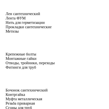
Лен сантехнический
Лента ФУМ
Нить для герметизации
Прокладки сантехнические
Метизы
Крепежные болты
Монтажные гайки
Отводы, тройники, переходы
Фитинги для труб
Бочонок сантехнический
Контргайка
Муфта металлическая
Резьба приварная
Сгоны для труб