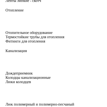
Ленты липкие - скотч
Отопление
Отопительное оборудование
Термостойкие трубы для отопления
Фитинги для отопления
Канализация
Дождеприемник
Колодцы канализационные
Люки колодцев
Люк полимерный и полимерно-песчаный