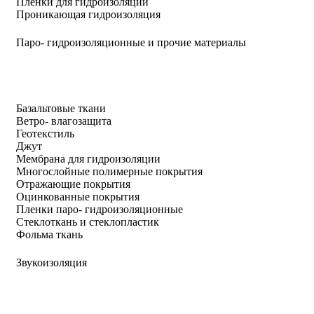
Пленки для гидроизоляции
Проникающая гидроизоляция
Паро- гидроизоляционные и прочие материалы
Базальтовые ткани
Ветро- влагозащита
Геотекстиль
Джут
Мембрана для гидроизоляции
Многослойные полимерные покрытия
Отражающие покрытия
Оцинкованные покрытия
Пленки паро- гидроизоляционные
Стеклоткань и стеклопластик
Фольма ткань
Звукоизоляция