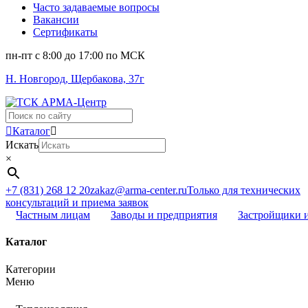
Часто задаваемые вопросы
Вакансии
Сертификаты
пн-пт c 8:00 до 17:00 по МСК
Н. Новгород, Щербакова, 37г
Поиск
...
Каталог
Искать
×
+7 (831) 268 12 20
zakaz@arma-center.ru
Только для технических
консультаций и приема заявок
Частным лицам
Заводы и предприятия
Застройщики 
Каталог
Категории
Меню