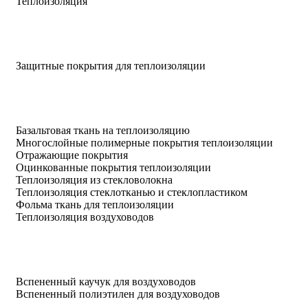
Теплоизоляция
Защитные покрытия для теплоизоляции
Базальтовая ткань на теплоизоляцию
Многослойные полимерные покрытия теплоизоляции
Отражающие покрытия
Оцинкованные покрытия теплоизоляции
Теплоизоляция из стекловолокна
Теплоизоляция стеклотканью и стеклопластиком
Фольма ткань для теплоизоляции
Теплоизоляция воздуховодов
Вспененный каучук для воздуховодов
Вспененный полиэтилен для воздуховодов