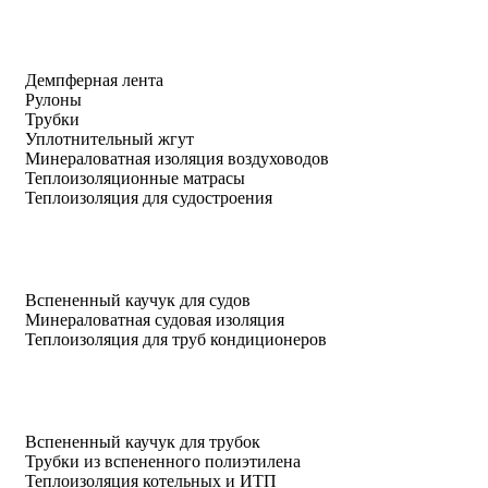
Демпферная лента
Рулоны
Трубки
Уплотнительный жгут
Минераловатная изоляция воздуховодов
Теплоизоляционные матрасы
Теплоизоляция для судостроения
Вспененный каучук для судов
Минераловатная судовая изоляция
Теплоизоляция для труб кондиционеров
Вспененный каучук для трубок
Трубки из вспененного полиэтилена
Теплоизоляция котельных и ИТП