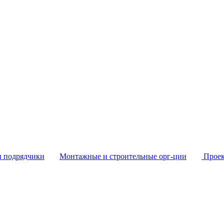
и подрядчики
Монтажные и строительные орг-ции
Проек