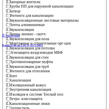
Запорные вентили
Трубы ПП для наружной канализации
Затвор
Фитинги для канализации
Звукоизоляционные листовые материалы
Ленты алюминиевые
Звукоизоляция
Ленты липкие - скотч
В наличии
Звукоизоляция для пола
Монтажные и строительные орг-ции
Плита П-60 по ГОСТу 9573-2012
Звукоизоляция для потолка
Огнезащита воздуховодов МБФ
Звукоизоляция для стен
Противопожарные муфты
Звукоизоляция для труб
Фитинги для отопления
Зонт
Канализация
Изоляционный кожух
Внутренняя канализация
Изоляция в системе Теплый пол
Ветро- влагозащита
Канализационные люки
Геотекстиль