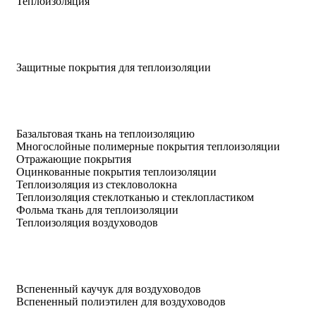
Теплоизоляция
Защитные покрытия для теплоизоляции
Базальтовая ткань на теплоизоляцию
Многослойные полимерные покрытия теплоизоляции
Отражающие покрытия
Оцинкованные покрытия теплоизоляции
Теплоизоляция из стекловолокна
Теплоизоляция стеклотканью и стеклопластиком
Фольма ткань для теплоизоляции
Теплоизоляция воздуховодов
Вспененный каучук для воздуховодов
Вспененный полиэтилен для воздуховодов