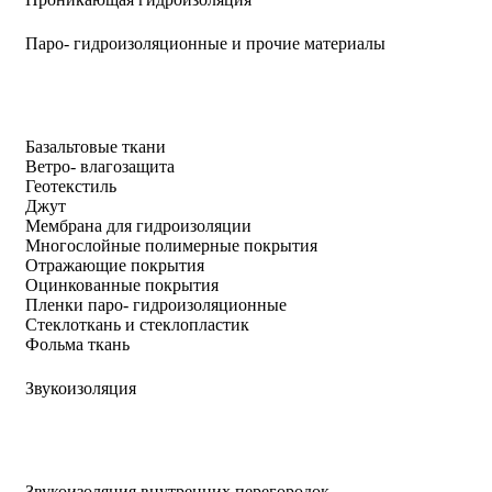
Паро- гидроизоляционные и прочие материалы
Базальтовые ткани
Ветро- влагозащита
Геотекстиль
Джут
Мембрана для гидроизоляции
Многослойные полимерные покрытия
Отражающие покрытия
Оцинкованные покрытия
Пленки паро- гидроизоляционные
Стеклоткань и стеклопластик
Фольма ткань
Звукоизоляция
Звукоизоляция внутренних перегородок