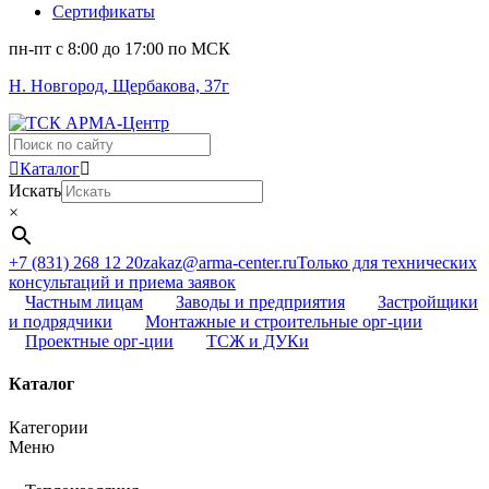
Сертификаты
пн-пт c 8:00 до 17:00 по МСК
Н. Новгород, Щербакова, 37г
Поиск
...
Каталог
Искать
×
+7 (831) 268 12 20
zakaz@arma-center.ru
Только для технических
консультаций и приема заявок
Частным лицам
Заводы и предприятия
Застройщики
и подрядчики
Монтажные и строительные орг-ции
Проектные орг-ции
ТСЖ и ДУКи
Каталог
Категории
Меню