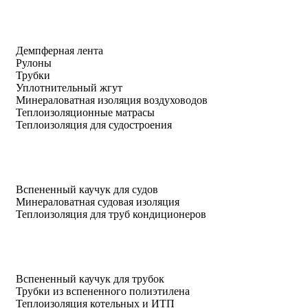
Демпферная лента
Рулоны
Трубки
Уплотнительный жгут
Минераловатная изоляция воздуховодов
Теплоизоляционные матрасы
Теплоизоляция для судостроения
Вспененный каучук для судов
Минераловатная судовая изоляция
Теплоизоляция для труб кондиционеров
Вспененный каучук для трубок
Трубки из вспененного полиэтилена
Теплоизоляция котельных и ИТП