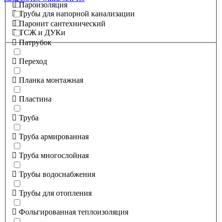
Пароизоляция
Трубы для напорной канализации
Паронит сантехнический
ТСЖ и ДУКи
Патрубок
Переход
Планка монтажная
Пластина
Труба
Труба армированная
Труба многослойная
Трубы водоснабжения
Трубы для отопления
Фольгированная теплоизоляция