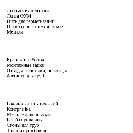
Лен сантехнический
Лента ФУМ
Нить для герметизации
Прокладки сантехнические
Метизы
Крепежные болты
Монтажные гайки
Отводы, тройники, переходы
Фитинги для труб
Бочонок сантехнический
Контргайка
Муфта металлическая
Резьба приварная
Сгоны для труб
Тройник резьбовой