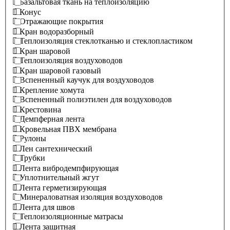
Базальтовая ткань на теплоизоляцию
Конус
Отражающие покрытия
Кран водоразборный
Теплоизоляция стеклотканью и стеклопластиком
Кран шаровой
Теплоизоляция воздуховодов
Кран шаровой газовый
Вспененный каучук для воздуховодов
Крепление хомута
Вспененный полиэтилен для воздуховодов
Крестовина
Демпферная лента
Кровельная ПВХ мембрана
Рулоны
Лен сантехнический
Трубки
Лента вибродемпфирующая
Уплотнительный жгут
Лента герметизирующая
Минераловатная изоляция воздуховодов
Лента для швов
Теплоизоляционные матрасы
Лента защитная