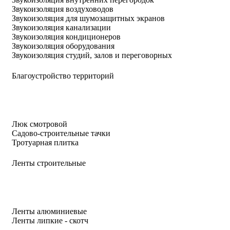
Звукоизоляция воздуховодов
Звукоизоляция для шумозащитных экранов
Звукоизоляция канализации
Звукоизоляция кондиционеров
Звукоизоляция оборудования
Звукоизоляция студий, залов и переговорных
Благоустройство территорий
Люк смотровой
Садово-строительные тачки
Тротуарная плитка
Ленты строительные
Ленты алюминиевые
Ленты липкие - скотч