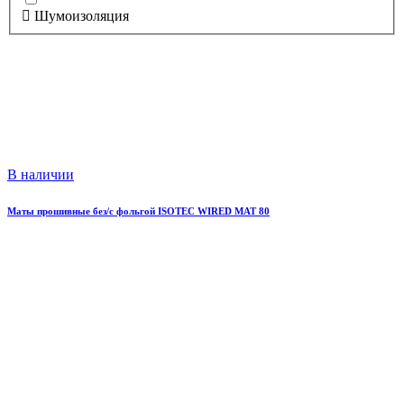
Шумоизоляция
В наличии
Маты прошивные без/с фольгой ISOTEC WIRED MAT 80