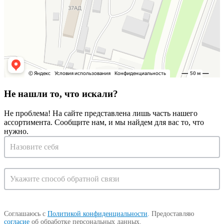
Не нашли то, что искали?
Не проблема! На сайте представлена лишь часть нашего
ассортимента. Сообщите нам, и мы найдем для вас то, что
нужно.
Запрос
на
консультацию
Соглашаюсь с
Политикой конфиденциальности
.
Предоставляю
согласие
об обработке персональных данных.