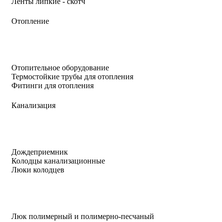
Ленты липкие - скотч
Отопление
Отопительное оборудование
Термостойкие трубы для отопления
Фитинги для отопления
Канализация
Дождеприемник
Колодцы канализационные
Люки колодцев
Люк полимерный и полимерно-песчаный