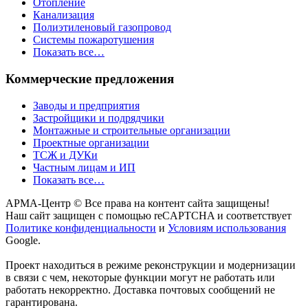
Отопление
Канализация
Полиэтиленовый газопровод
Системы пожаротушения
Показать все…
Коммерческие предложения
Заводы и предприятия
Застройщики и подрядчики
Монтажные и строительные организации
Проектные организации
ТСЖ и ДУКи
Частным лицам и ИП
Показать все…
АРМА-Центр ©️ Все права на контент сайта защищены!
Наш сайт защищен с помощью reCAPTCHA и соответствует
Политике конфиденциальности
и
Условиям использования
Google.
Проект находиться в режиме реконструкции и модернизации
в связи с чем, некоторые функции могут не работать или
работать некорректно. Доставка почтовых сообщений не
гарантирована.