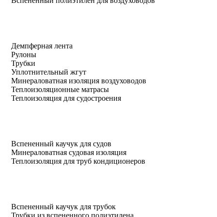
Вспененный полиэтилен для воздуховодов
Демпферная лента
Рулоны
Трубки
Уплотнительный жгут
Минераловатная изоляция воздуховодов
Теплоизоляционные матрасы
Теплоизоляция для судостроения
Вспененный каучук для судов
Минераловатная судовая изоляция
Теплоизоляция для труб кондиционеров
Вспененный каучук для трубок
Трубки из вспененного полиэтилена