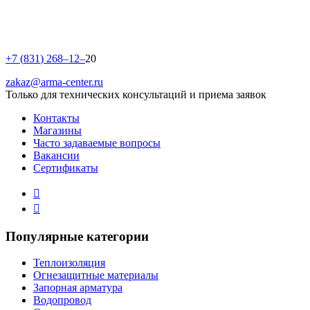
+
7
(
8
3
1
)
2
6
8
–
1
2
–
20
zakaz@arma-center.ru
Только для технических консультаций и приема заявок
Контакты
Магазины
Часто задаваемые вопросы
Вакансии
Сертификаты
Популярные категории
Теплоизоляция
Огнезащитные материалы
Запорная арматура
Водопровод