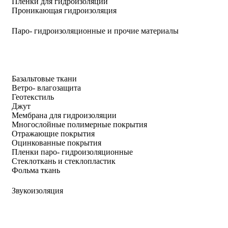
Пленки для гидроизоляции
Проникающая гидроизоляция
Паро- гидроизоляционные и прочие материалы
Базальтовые ткани
Ветро- влагозащита
Геотекстиль
Джут
Мембрана для гидроизоляции
Многослойные полимерные покрытия
Отражающие покрытия
Оцинкованные покрытия
Пленки паро- гидроизоляционные
Стеклоткань и стеклопластик
Фольма ткань
Звукоизоляция