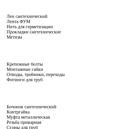
Лен сантехнический
Лента ФУМ
Нить для герметизации
Прокладки сантехнические
Метизы
Крепежные болты
Монтажные гайки
Отводы, тройники, переходы
Фитинги для труб
Бочонок сантехнический
Контргайка
Муфта металлическая
Резьба приварная
Сгоны для труб