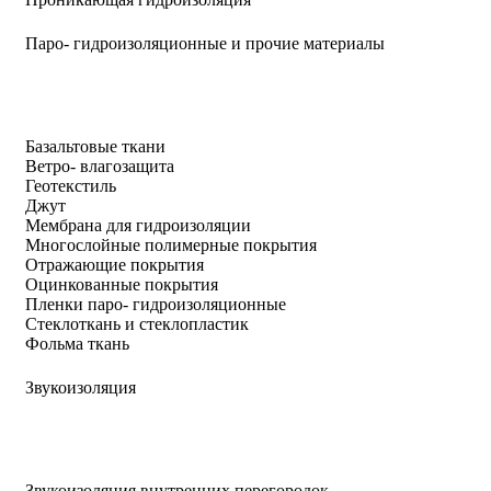
Паро- гидроизоляционные и прочие материалы
Базальтовые ткани
Ветро- влагозащита
Геотекстиль
Джут
Мембрана для гидроизоляции
Многослойные полимерные покрытия
Отражающие покрытия
Оцинкованные покрытия
Пленки паро- гидроизоляционные
Стеклоткань и стеклопластик
Фольма ткань
Звукоизоляция
Звукоизоляция внутренних перегородок