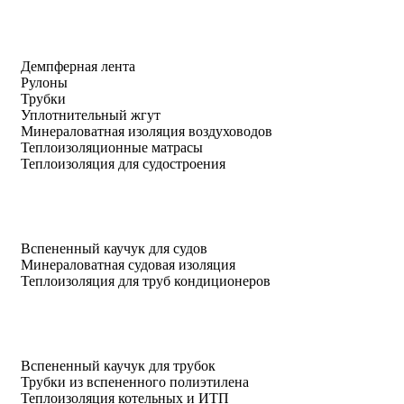
Демпферная лента
Рулоны
Трубки
Уплотнительный жгут
Минераловатная изоляция воздуховодов
Теплоизоляционные матрасы
Теплоизоляция для судостроения
Вспененный каучук для судов
Минераловатная судовая изоляция
Теплоизоляция для труб кондиционеров
Вспененный каучук для трубок
Трубки из вспененного полиэтилена
Теплоизоляция котельных и ИТП