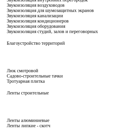
Звукоизоляция воздуховодов
Звукоизоляция для шумозащитных экранов
Звукоизоляция канализации
Звукоизоляция кондиционеров
Звукоизоляция оборудования
Звукоизоляция студий, залов и переговорных
Благоустройство территорий
Люк смотровой
Садово-строительные тачки
Тротуарная плитка
Ленты строительные
Ленты алюминиевые
Ленты липкие - скотч