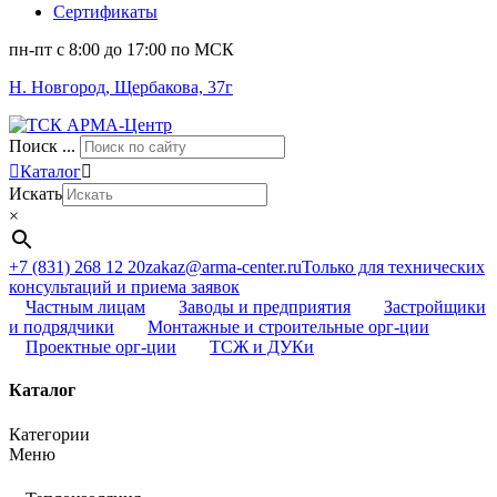
Сертификаты
пн-пт c 8:00 до 17:00 по МСК
Н. Новгород, Щербакова, 37г
Поиск ...
Каталог
Искать
×
+7 (831) 268 12 20
zakaz@arma-center.ru
Только для технических
консультаций и приема заявок
Частным лицам
Заводы и предприятия
Застройщики
и подрядчики
Монтажные и строительные орг-ции
Проектные орг-ции
ТСЖ и ДУКи
Каталог
Категории
Меню