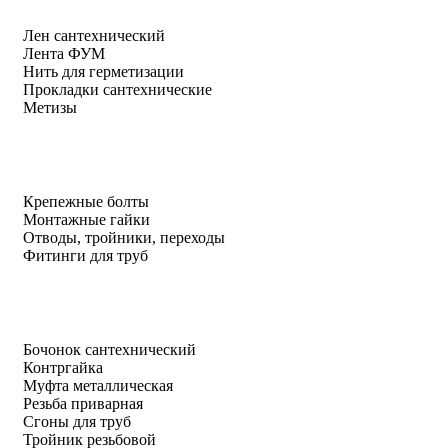
Лен сантехнический
Лента ФУМ
Нить для герметизации
Прокладки сантехнические
Метизы
Крепежные болты
Монтажные гайки
Отводы, тройники, переходы
Фитинги для труб
Бочонок сантехнический
Контргайка
Муфта металлическая
Резьба приварная
Сгоны для труб
Тройник резьбовой