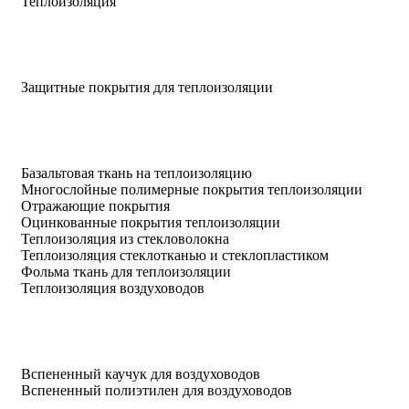
Теплоизоляция
Защитные покрытия для теплоизоляции
Базальтовая ткань на теплоизоляцию
Многослойные полимерные покрытия теплоизоляции
Отражающие покрытия
Оцинкованные покрытия теплоизоляции
Теплоизоляция из стекловолокна
Теплоизоляция стеклотканью и стеклопластиком
Фольма ткань для теплоизоляции
Теплоизоляция воздуховодов
Вспененный каучук для воздуховодов
Вспененный полиэтилен для воздуховодов