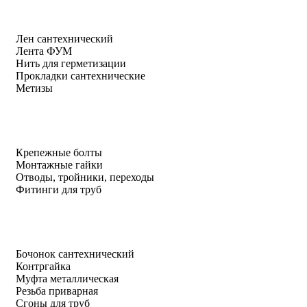
Лен сантехнический
Лента ФУМ
Нить для герметизации
Прокладки сантехнические
Метизы
Крепежные болты
Монтажные гайки
Отводы, тройники, переходы
Фитинги для труб
Бочонок сантехнический
Контргайка
Муфта металлическая
Резьба приварная
Сгоны для труб