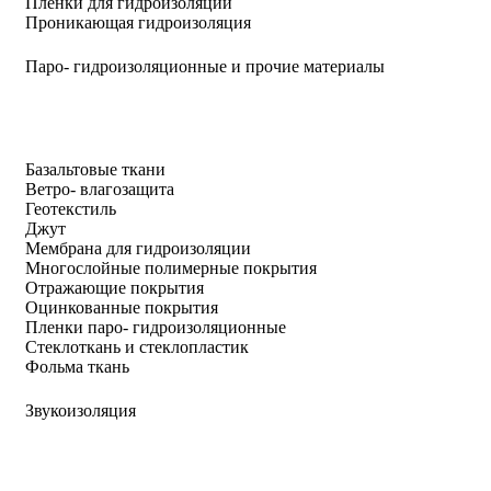
Пленки для гидроизоляции
Проникающая гидроизоляция
Паро- гидроизоляционные и прочие материалы
Базальтовые ткани
Ветро- влагозащита
Геотекстиль
Джут
Мембрана для гидроизоляции
Многослойные полимерные покрытия
Отражающие покрытия
Оцинкованные покрытия
Пленки паро- гидроизоляционные
Стеклоткань и стеклопластик
Фольма ткань
Звукоизоляция