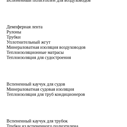
Вспененный полиэтилен для воздуховодов
Демпферная лента
Рулоны
Трубки
Уплотнительный жгут
Минераловатная изоляция воздуховодов
Теплоизоляционные матрасы
Теплоизоляция для судостроения
Вспененный каучук для судов
Минераловатная судовая изоляция
Теплоизоляция для труб кондиционеров
Вспененный каучук для трубок
Трубки из вспененного полиэтилена