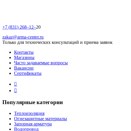
+
7
(
8
3
1
)
2
6
8
–
1
2
–
20
zakaz@arma-center.ru
Только для технических консультаций и приема заявок
Контакты
Магазины
Часто задаваемые вопросы
Вакансии
Сертификаты
Популярные категории
Теплоизоляция
Огнезащитные материалы
Запорная арматура
Водопровод