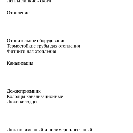
Ленты липкие - скотч
Отопление
Отопительное оборудование
Термостойкие трубы для отопления
Фитинги для отопления
Канализация
Дождеприемник
Колодцы канализационные
Люки колодцев
Люк полимерный и полимерно-песчаный