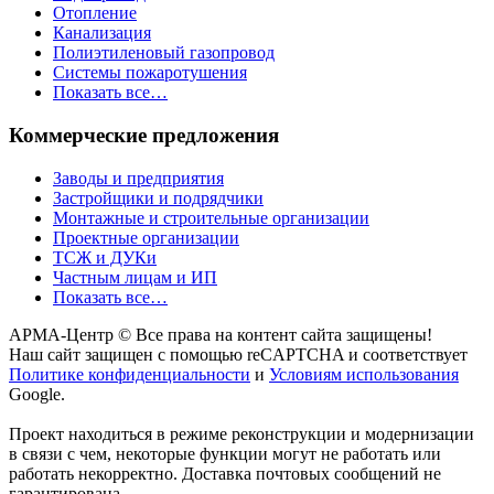
Отопление
Канализация
Полиэтиленовый газопровод
Системы пожаротушения
Показать все…
Коммерческие предложения
Заводы и предприятия
Застройщики и подрядчики
Монтажные и строительные организации
Проектные организации
ТСЖ и ДУКи
Частным лицам и ИП
Показать все…
АРМА-Центр ©️ Все права на контент сайта защищены!
Наш сайт защищен с помощью reCAPTCHA и соответствует
Политике конфиденциальности
и
Условиям использования
Google.
Проект находиться в режиме реконструкции и модернизации
в связи с чем, некоторые функции могут не работать или
работать некорректно. Доставка почтовых сообщений не
гарантирована.