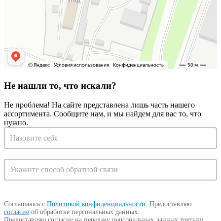
Не нашли то, что искали?
Не проблема! На сайте представлена лишь часть нашего
ассортимента. Сообщите нам, и мы найдем для вас то, что
нужно.
Запрос
на
консультацию
Соглашаюсь с
Политикой конфиденциальности
.
Предоставляю
согласие
об обработке персональных данных.
Предоставляю согласие на передачу персональных данных третьим