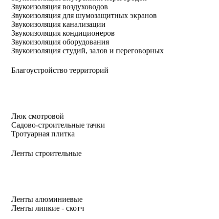
Звукоизоляция воздуховодов
Звукоизоляция для шумозащитных экранов
Звукоизоляция канализации
Звукоизоляция кондиционеров
Звукоизоляция оборудования
Звукоизоляция студий, залов и переговорных
Благоустройство территорий
Люк смотровой
Садово-строительные тачки
Тротуарная плитка
Ленты строительные
Ленты алюминиевые
Ленты липкие - скотч