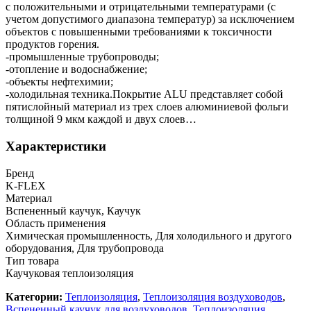
с положительными и отрицательными температурами (с
учетом допустимого диапазона температур) за исключением
объектов с повышенными требованиями к токсичности
продуктов горения.
-промышленные трубопроводы;
-отопление и водоснабжение;
-объекты нефтехимии;
-холодильная техника.Покрытие ALU представляет собой
пятислойный материал из трех слоев алюминиевой фольги
толщиной 9 мкм каждой и двух слоев…
Характеристики
Бренд
K-FLEX
Материал
Вспененный каучук, Каучук
Область применения
Химическая промышленность, Для холодильного и другого
оборудования, Для трубопровода
Тип товара
Каучуковая теплоизоляция
Категории:
Теплоизоляция
,
Теплоизоляция воздуховодов
,
Вспененный каучук для воздуховодов
,
Теплоизоляция