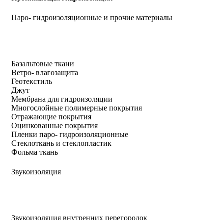
Паро- гидроизоляционные и прочие материалы
Базальтовые ткани
Ветро- влагозащита
Геотекстиль
Джут
Мембрана для гидроизоляции
Многослойные полимерные покрытия
Отражающие покрытия
Оцинкованные покрытия
Пленки паро- гидроизоляционные
Стеклоткань и стеклопластик
Фольма ткань
Звукоизоляция
Звукоизоляция внутренних перегородок