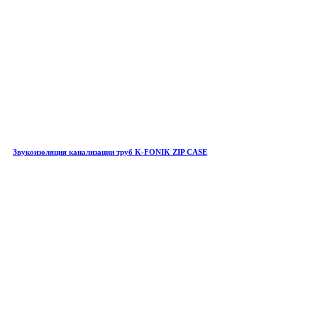
Звукоизоляция канализации труб K-FONIK ZIP CASE