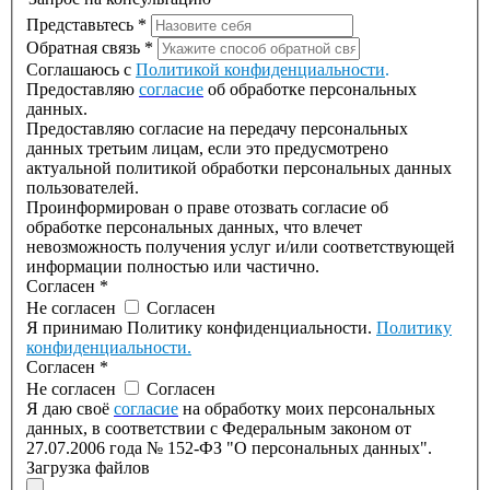
Представьтесь
*
Обратная связь
*
Соглашаюсь с
Политикой конфиденциальности
.
Предоставляю
согласие
об обработке персональных
данных.
Предоставляю согласие на передачу персональных
данных третьим лицам, если это предусмотрено
актуальной политикой обработки персональных данных
пользователей.
Проинформирован о праве отозвать согласие об
обработке персональных данных, что влечет
невозможность получения услуг и/или соответствующей
информации полностью или частично.
Согласен
*
Не согласен
Согласен
Я принимаю Политику конфиденциальности.
Политику
конфиденциальности.
Согласен
*
Не согласен
Согласен
Я даю своё
согласие
на обработку моих персональных
данных, в соответствии с Федеральным законом от
27.07.2006 года № 152-ФЗ "О персональных данных".
Загрузка файлов