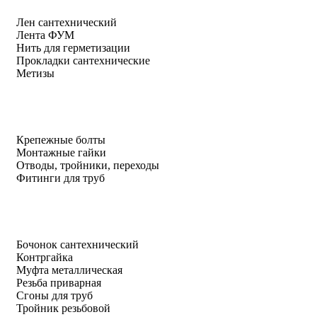
Лен сантехнический
Лента ФУМ
Нить для герметизации
Прокладки сантехнические
Метизы
Крепежные болты
Монтажные гайки
Отводы, тройники, переходы
Фитинги для труб
Бочонок сантехнический
Контргайка
Муфта металлическая
Резьба приварная
Сгоны для труб
Тройник резьбовой