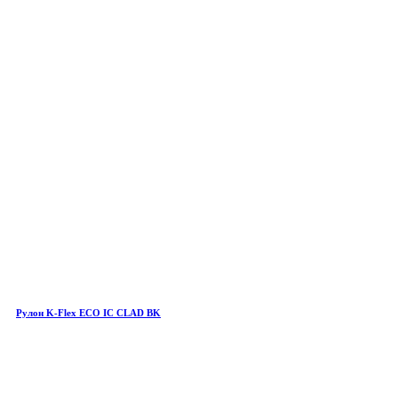
Рулон K-Flex ECO IC CLAD BK