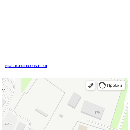
Рулон K-Flex ECO IN CLAD