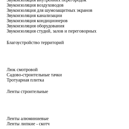
Звукоизоляция воздуховодов
Звукоизоляция для шумозащитных экранов
Звукоизоляция канализации
Звукоизоляция кондиционеров
Звукоизоляция оборудования
Звукоизоляция студий, залов и переговорных
Благоустройство территорий
Люк смотровой
Садово-строительные тачки
Тротуарная плитка
Ленты строительные
Ленты алюминиевые
Ленты липкие - скотч