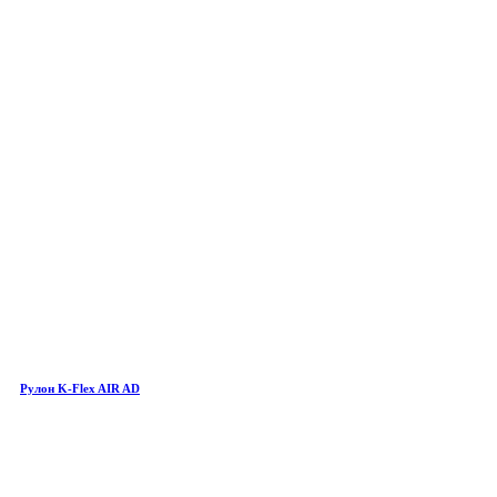
Рулон K-Flex AIR AD