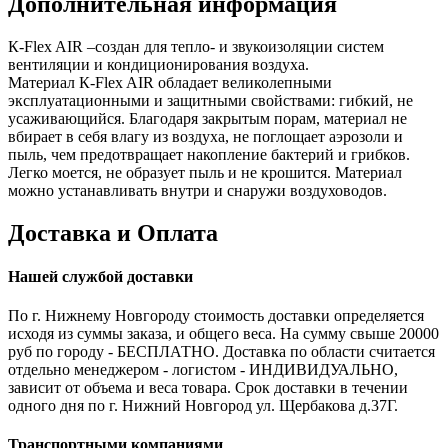
Дополнительная информация
К-Flex AIR –создан для тепло- и звукоизоляции систем
вентиляции и кондиционирования воздуха.
Материал К-Flex AIR обладает великолепными
эксплуатационными и защитными свойствами: гибкий, не
усаживающийся. Благодаря закрытым порам, материал не
вбирает в себя влагу из воздуха, не поглощает аэрозоли и
пыль, чем предотвращает накопление бактерий и грибков.
Легко моется, не образует пыль и не крошится. Материал
можно устанавливать внутри и снаружи воздуховодов.
Доставка и Оплата
Нашей службой доставки
По г. Нижнему Новгороду стоимость доставки определяется
исходя из суммы заказа, и общего веса. На сумму свыше 20000
руб по городу - БЕСПЛАТНО. Доставка по области считается
отдельно менеджером - логистом - ИНДИВИДУАЛЬНО,
зависит от объема и веса товара. Срок доставки в течении
одного дня по г. Нижний Новгород ул. Щербакова д.37Г.
Транспортными компаниями