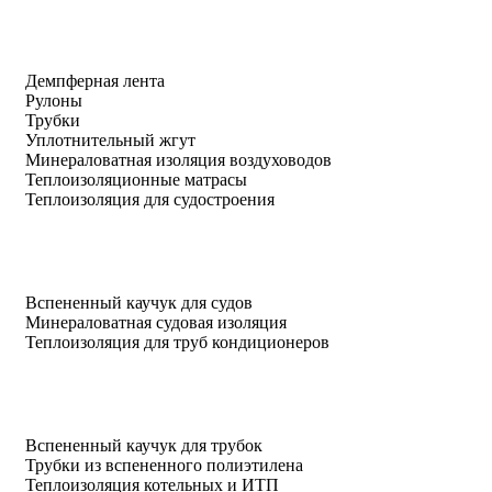
Демпферная лента
Рулоны
Трубки
Уплотнительный жгут
Минераловатная изоляция воздуховодов
Теплоизоляционные матрасы
Теплоизоляция для судостроения
Вспененный каучук для судов
Минераловатная судовая изоляция
Теплоизоляция для труб кондиционеров
Вспененный каучук для трубок
Трубки из вспененного полиэтилена
Теплоизоляция котельных и ИТП