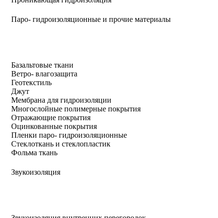
Паро- гидроизоляционные и прочие материалы
Базальтовые ткани
Ветро- влагозащита
Геотекстиль
Джут
Мембрана для гидроизоляции
Многослойные полимерные покрытия
Отражающие покрытия
Оцинкованные покрытия
Пленки паро- гидроизоляционные
Стеклоткань и стеклопластик
Фольма ткань
Звукоизоляция
Звукоизоляция внутренних перегородок