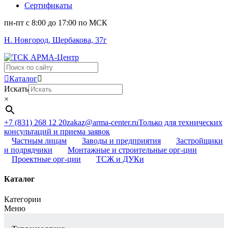
Сертификаты
пн-пт c 8:00 до 17:00 по МСК
Н. Новгород, Щербакова, 37г
Поиск
...
Каталог
Искать
×
+7 (831) 268 12 20
zakaz@arma-center.ru
Только для технических
консультаций и приема заявок
Частным лицам
Заводы и предприятия
Застройщики
и подрядчики
Монтажные и строительные орг-ции
Проектные орг-ции
ТСЖ и ДУКи
Каталог
Категории
Меню