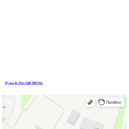
Рулон K-Flex AIR METAL