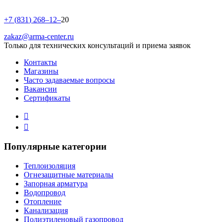
+
7
(
8
3
1
)
2
6
8
–
1
2
–
20
zakaz@arma-center.ru
Только для технических консультаций и приема заявок
Контакты
Магазины
Часто задаваемые вопросы
Вакансии
Сертификаты
Популярные категории
Теплоизоляция
Огнезащитные материалы
Запорная арматура
Водопровод
Отопление
Канализация
Полиэтиленовый газопровод