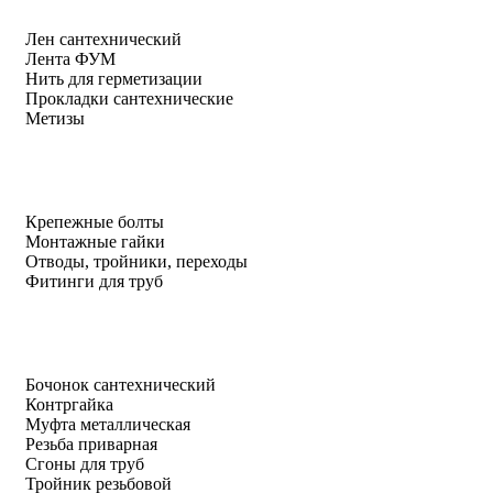
Лен сантехнический
Лента ФУМ
Нить для герметизации
Прокладки сантехнические
Метизы
Крепежные болты
Монтажные гайки
Отводы, тройники, переходы
Фитинги для труб
Бочонок сантехнический
Контргайка
Муфта металлическая
Резьба приварная
Сгоны для труб
Тройник резьбовой