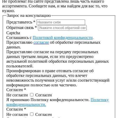
Не проблема! На сайте представлена лишь часть нашего
ассортимента. Сообщите нам, и мы найдем для вас то, что
нужно.
Запрос на консультацию
Представьтесь
*
Обратная связь
*
Captcha
Соглашаюсь с
Политикой конфиденциальности
.
Предоставляю
согласие
об обработке персональных
данных.
Предоставляю согласие на передачу персональных
данных третьим лицам, если это предусмотрено
актуальной политикой обработки персональных данных
пользователей.
Проинформирован о праве отозвать согласие об
обработке персональных данных, что влечет
невозможность получения услуг и/или соответствующей
информации полностью или частично.
Согласен
*
Не согласен
Согласен
Я принимаю Политику конфиденциальности.
Политику
конфиденциальности.
Согласен
*
Не согласен
Согласен