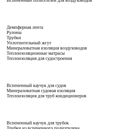
Вспененный полиэтилен для воздуховодов
Демпферная лента
Рулоны
Трубки
Уплотнительный жгут
Минераловатная изоляция воздуховодов
Теплоизоляционные матрасы
Теплоизоляция для судостроения
Вспененный каучук для судов
Минераловатная судовая изоляция
Теплоизоляция для труб кондиционеров
Вспененный каучук для трубок
Трубки из вспененного полиэтилена