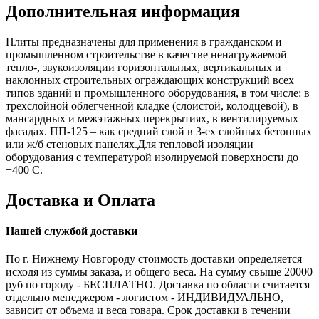
Дополнительная информация
Плиты предназначены для применения в гражданском и
промышленном строительстве в качестве ненагружаемой
тепло-, звукоизоляции горизонтальных, вертикальных и
наклонных строительных ограждающих конструкций всех
типов зданий и промышленного оборудования, в том числе: в
трехслойной облегченной кладке (слоистой, колодцевой), в
мансардных и межэтажных перекрытиях, в вентилируемых
фасадах. ПП-125 – как средний слой в 3-ех слойных бетонных
или ж/б стеновых панелях.Для тепловой изоляции
оборудования с температурой изолируемой поверхности до
+400 С.
Доставка и Оплата
Нашей службой доставки
По г. Нижнему Новгороду стоимость доставки определяется
исходя из суммы заказа, и общего веса. На сумму свыше 20000
руб по городу - БЕСПЛАТНО. Доставка по области считается
отдельно менеджером - логистом - ИНДИВИДУАЛЬНО,
зависит от объема и веса товара. Срок доставки в течении