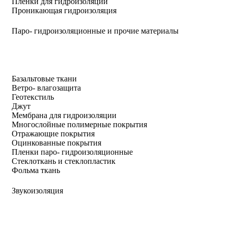
Пленки для гидроизоляции
Проникающая гидроизоляция
Паро- гидроизоляционные и прочие материалы
Базальтовые ткани
Ветро- влагозащита
Геотекстиль
Джут
Мембрана для гидроизоляции
Многослойные полимерные покрытия
Отражающие покрытия
Оцинкованные покрытия
Пленки паро- гидроизоляционные
Стеклоткань и стеклопластик
Фольма ткань
Звукоизоляция