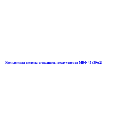
Комплексная система огнезащиты воздуховодов МБФ-45 (39м2)