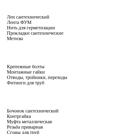
Лен сантехнический
Лента ФУМ
Нить для герметизации
Прокладки сантехнические
Метизы
Крепежные болты
Монтажные гайки
Отводы, тройники, переходы
Фитинги для труб
Бочонок сантехнический
Контргайка
Муфта металлическая
Резьба приварная
Сгоны для труб