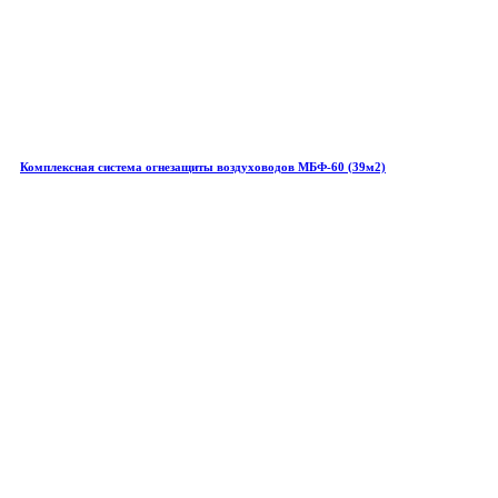
Комплексная система огнезащиты воздуховодов МБФ-60 (39м2)