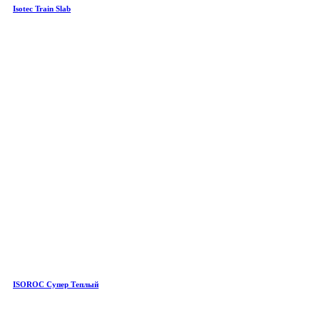
Isotec Train Slab
ISOROC Супер Теплый