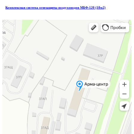
Комплексная система огнезащиты воздуховодов МБФ-120 (18м2)