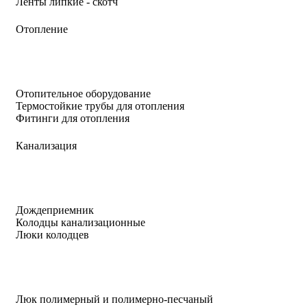
Ленты липкие - скотч
Отопление
Отопительное оборудование
Термостойкие трубы для отопления
Фитинги для отопления
Канализация
Дождеприемник
Колодцы канализационные
Люки колодцев
Люк полимерный и полимерно-песчаный