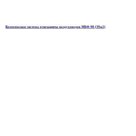
Комплексная система огнезащиты воздуховодов МБФ-90 (39м2)