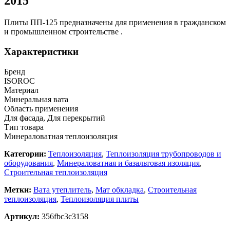
2015
Плиты ПП-125 предназначены для применения в гражданском
и промышленном строительстве .
Характеристики
Бренд
ISOROC
Материал
Минеральная вата
Область применения
Для фасада, Для перекрытий
Тип товара
Минераловатная теплоизоляция
Категории:
Теплоизоляция
,
Теплоизоляция трубопроводов и
оборудования
,
Минераловатная и базальтовая изоляция
,
Строительная теплоизоляция
Метки:
Вата утеплитель
,
Мат обкладка
,
Строительная
теплоизоляция
,
Теплоизоляция плиты
Артикул:
356fbc3c3158