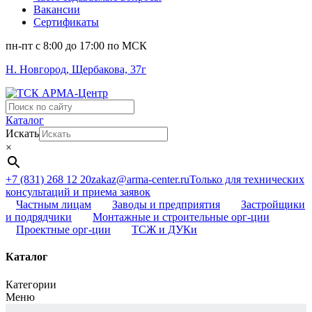
Вакансии
Сертификаты
пн-пт c 8:00 до 17:00 по МСК
Н. Новгород, Щербакова, 37г
Поиск
...
Каталог
Искать
×
+7 (831) 268 12 20
zakaz@arma-center.ru
Только для технических
консультаций и приема заявок
Частным лицам
Заводы и предприятия
Застройщики
и подрядчики
Монтажные и строительные орг-ции
Проектные орг-ции
ТСЖ и ДУКи
Каталог
Категории
Меню