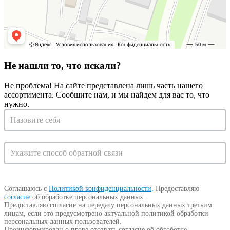
Не нашли то, что искали?
Не проблема! На сайте представлена лишь часть нашего
ассортимента. Сообщите нам, и мы найдем для вас то, что
нужно.
Запрос
на
консультацию
Соглашаюсь с
Политикой конфиденциальности
.
Предоставляю
согласие
об обработке персональных данных.
Предоставляю согласие на передачу персональных данных третьим
лицам, если это предусмотрено актуальной политикой обработки
персональных данных пользователей.
Проинформирован о праве отозвать согласие об обработке