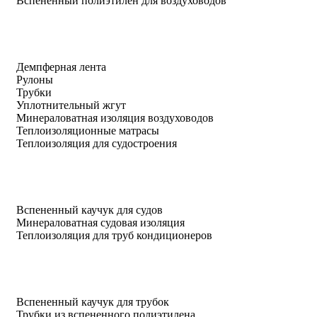
Вспененный полиэтилен для воздуховодов
Демпферная лента
Рулоны
Трубки
Уплотнительный жгут
Минераловатная изоляция воздуховодов
Теплоизоляционные матрасы
Теплоизоляция для судостроения
Вспененный каучук для судов
Минераловатная судовая изоляция
Теплоизоляция для труб кондиционеров
Вспененный каучук для трубок
Трубки из вспененного полиэтилена