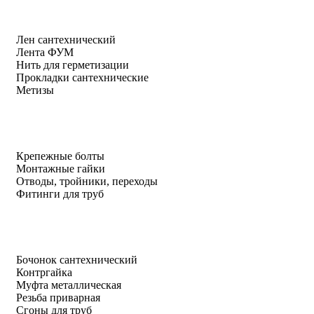
Лен сантехнический
Лента ФУМ
Нить для герметизации
Прокладки сантехнические
Метизы
Крепежные болты
Монтажные гайки
Отводы, тройники, переходы
Фитинги для труб
Бочонок сантехнический
Контргайка
Муфта металлическая
Резьба приварная
Сгоны для труб