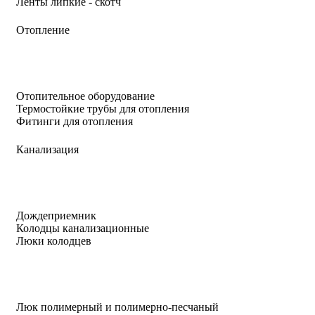
Ленты липкие - скотч
Отопление
Отопительное оборудование
Термостойкие трубы для отопления
Фитинги для отопления
Канализация
Дождеприемник
Колодцы канализационные
Люки колодцев
Люк полимерный и полимерно-песчаный