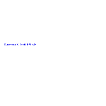
Пластина K-Fonik P70 AD