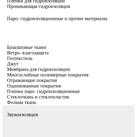
Пленки для гидроизоляции
Проникающая гидроизоляция
Паро- гидроизоляционные и прочие материалы
Базальтовые ткани
Ветро- влагозащита
Геотекстиль
Джут
Мембрана для гидроизоляции
Многослойные полимерные покрытия
Отражающие покрытия
Оцинкованные покрытия
Пленки паро- гидроизоляционные
Стеклоткань и стеклопластик
Фольма ткань
Звукоизоляция