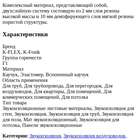
Комплексный материал, представляющий собой,
двухслойную систему состоящую из 2 мм слоя резины
высокой массы и 10 мм демпфирующего слоя мягкой резины
пористой структуры.
Характеристики
Бренд
K-FLEX, K-Fonik
Группа горючести
Г1
Материал
Каучук, Эластомер, Вспененный каучук
Область применения
Для труб, Для трубопровода, Для перегородок, Для
воздуховодов, Для квартиры, Для помещений, Для
коммерческих помещений, Для потолка
Тип товара
Звукоизоляционные листовые материалы, Звукоизоляция для
стен, Звукоизоляция, Звукоизоляция для труб, Звукоизоляция
для пола, Мат звукоизоляционный, Звукоизоляция для
потолка, Панели звукоизоляционные
Категории:
Звукоизоляция
,
Звукоизоляция воздуховодов
,