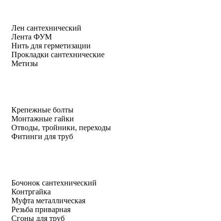
Лен сантехнический
Лента ФУМ
Нить для герметизации
Прокладки сантехнические
Метизы
Крепежные болты
Монтажные гайки
Отводы, тройники, переходы
Фитинги для труб
Бочонок сантехнический
Контргайка
Муфта металлическая
Резьба приварная
Сгоны для труб