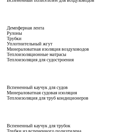
Вспененный полиэтилен для воздуховодов
Демпферная лента
Рулоны
Трубки
Уплотнительный жгут
Минераловатная изоляция воздуховодов
Теплоизоляционные матрасы
Теплоизоляция для судостроения
Вспененный каучук для судов
Минераловатная судовая изоляция
Теплоизоляция для труб кондиционеров
Вспененный каучук для трубок
Трубки из вспененного полиэтилена