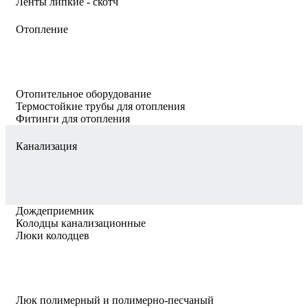
Ленты липкие - скотч
Отопление
Отопительное оборудование
Термостойкие трубы для отопления
Фитинги для отопления
Канализация
Дождеприемник
Колодцы канализационные
Люки колодцев
Люк полимерный и полимерно-песчаный