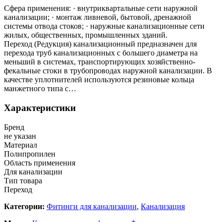
Сфера применения: · внутриквартальные сети наружной
канализации; · монтаж ливневой, бытовой, дренажной
системы отвода стоков; · наружные канализационные сети
жилых, общественных, промышленных зданий.
Переход (Редукция) канализационный предназначен для
перехода труб канализационных с большего диаметра на
меньший в системах, транспортирующих хозяйственно-
фекальные стоки в трубопроводах наружной канализации. В
качестве уплотнителей используются резиновые кольца
манжетного типа с…
Характеристики
Бренд
не указан
Материал
Полипропилен
Область применения
Для канализации
Тип товара
Переход
Категории:
Фитинги для канализации
,
Канализация