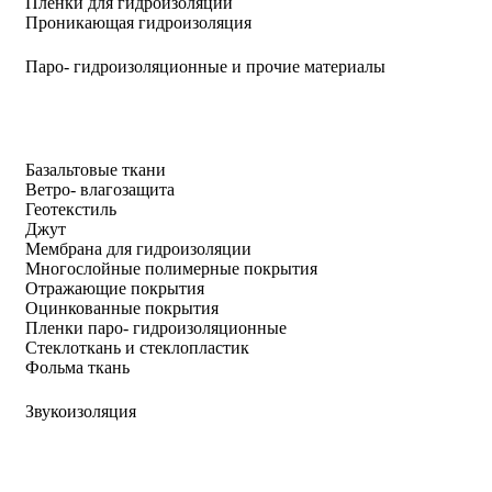
Пленки для гидроизоляции
Проникающая гидроизоляция
Паро- гидроизоляционные и прочие материалы
Базальтовые ткани
Ветро- влагозащита
Геотекстиль
Джут
Мембрана для гидроизоляции
Многослойные полимерные покрытия
Отражающие покрытия
Оцинкованные покрытия
Пленки паро- гидроизоляционные
Стеклоткань и стеклопластик
Фольма ткань
Звукоизоляция