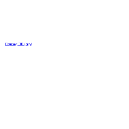
Переход ПП (сер.)