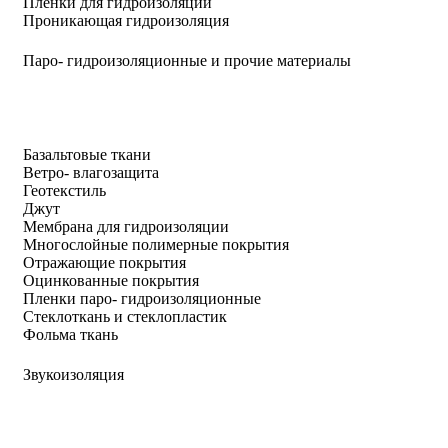
Пленки для гидроизоляции
Проникающая гидроизоляция
Паро- гидроизоляционные и прочие материалы
Базальтовые ткани
Ветро- влагозащита
Геотекстиль
Джут
Мембрана для гидроизоляции
Многослойные полимерные покрытия
Отражающие покрытия
Оцинкованные покрытия
Пленки паро- гидроизоляционные
Стеклоткань и стеклопластик
Фольма ткань
Звукоизоляция