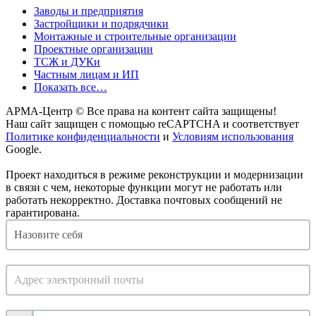
Заводы и предприятия
Застройщики и подрядчики
Монтажные и строительные организации
Проектные организации
ТСЖ и ДУКи
Частным лицам и ИП
Показать все…
АРМА-Центр ©️ Все права на контент сайта защищены!
Наш сайт защищен с помощью reCAPTCHA и соответствует
Политике конфиденциальности
и
Условиям использования
Google.
Проект находиться в режиме реконструкции и модернизации
в связи с чем, некоторые функции могут не работать или
работать некорректно. Доставка почтовых сообщений не
гарантирована.
Отклик
на
ваканисю
менеджера