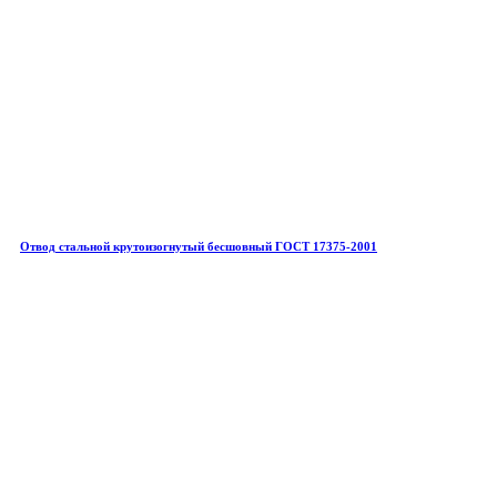
Отвод стальной крутоизогнутый бесшовный ГОСТ 17375-2001