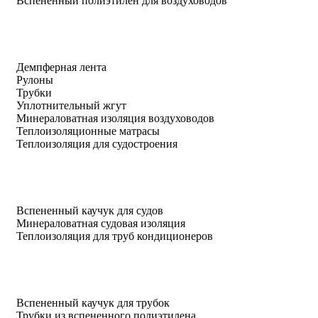
Вспененный полиэтилен для воздуховодов
Демпферная лента
Рулоны
Трубки
Уплотнительный жгут
Минераловатная изоляция воздуховодов
Теплоизоляционные матрасы
Теплоизоляция для судостроения
Вспененный каучук для судов
Минераловатная судовая изоляция
Теплоизоляция для труб кондиционеров
Вспененный каучук для трубок
Трубки из вспененного полиэтилена