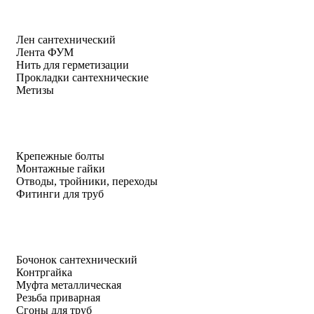
Лен сантехнический
Лента ФУМ
Нить для герметизации
Прокладки сантехнические
Метизы
Крепежные болты
Монтажные гайки
Отводы, тройники, переходы
Фитинги для труб
Бочонок сантехнический
Контргайка
Муфта металлическая
Резьба приварная
Сгоны для труб