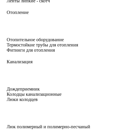
Ленты липкие - скотч
Отопление
Отопительное оборудование
Термостойкие трубы для отопления
Фитинги для отопления
Канализация
Дождеприемник
Колодцы канализационные
Люки колодцев
Люк полимерный и полимерно-песчаный