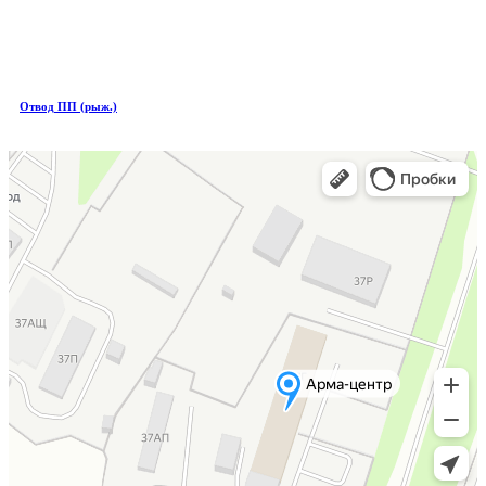
Отвод ПП (рыж.)