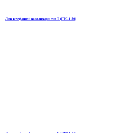
Люк телефонной канализации тип Т (ГТС.1-59)