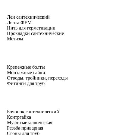
Лен сантехнический
Лента ФУМ
Нить для герметизации
Прокладки сантехнические
Метизы
Крепежные болты
Монтажные гайки
Отводы, тройники, переходы
Фитинги для труб
Бочонок сантехнический
Контргайка
Муфта металлическая
Резьба приварная
Сгоны для труб