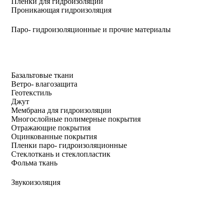
Пленки для гидроизоляции
Проникающая гидроизоляция
Паро- гидроизоляционные и прочие материалы
Базальтовые ткани
Ветро- влагозащита
Геотекстиль
Джут
Мембрана для гидроизоляции
Многослойные полимерные покрытия
Отражающие покрытия
Оцинкованные покрытия
Пленки паро- гидроизоляционные
Стеклоткань и стеклопластик
Фольма ткань
Звукоизоляция