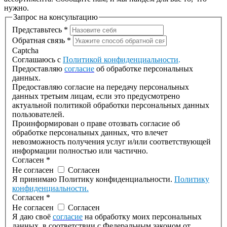
нужно.
Запрос на консультацию
Представьтесь
*
Обратная связь
*
Captcha
Соглашаюсь с
Политикой конфиденциальности
.
Предоставляю
согласие
об обработке персональных
данных.
Предоставляю согласие на передачу персональных
данных третьим лицам, если это предусмотрено
актуальной политикой обработки персональных данных
пользователей.
Проинформирован о праве отозвать согласие об
обработке персональных данных, что влечет
невозможность получения услуг и/или соответствующей
информации полностью или частично.
Согласен
*
Не согласен
Согласен
Я принимаю Политику конфиденциальности.
Политику
конфиденциальности.
Согласен
*
Не согласен
Согласен
Я даю своё
согласие
на обработку моих персональных
данных, в соответствии с Федеральным законом от