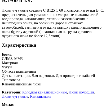
К.1-60 в т.ч.
Люки чугунные средние С В125-1-60 с классом нагрузки В, С,
предназначены для установки на смотровые колодцы сетей
водопровода, канализации, тепло и газоснабжения, в
пешеходных зонах, на обочинах дорог и стоянках
автомобилей, там где нагрузка на крышку канализационного
люка будет умеренной (номинальная нагрузка среднего
чугунного люка не более 12,5 тонн).
Характеристики
Бренд
СЛМЗ, ММЗ
Материал
Чугун
Область применения
Для канализации, Для парковки, Для проводов и кабелей
Тип товара
Канализационные люки
Категории:
Колодцы канализационные
,
Люки колодцев
,
Люки чугунные
,
Канализация
Метки: