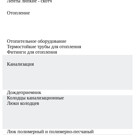
Ленты липкие - скотч
Отопление
Отопительное оборудование
Термостойкие трубы для отопления
Фитинги для отопления
Канализация
Дождеприемник
Колодцы канализационные
Люки колодцев
Люк полимерный и полимерно-песчаный