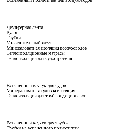
Вспененный полиэтилен для воздуховодов
Демпферная лента
Рулоны
Трубки
Уплотнительный жгут
Минераловатная изоляция воздуховодов
Теплоизоляционные матрасы
Теплоизоляция для судостроения
Вспененный каучук для судов
Минераловатная судовая изоляция
Теплоизоляция для труб кондиционеров
Вспененный каучук для трубок
Трубки из вспененного полиэтилена