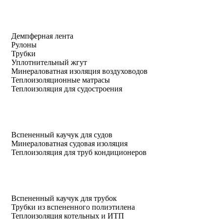
Демпферная лента
Рулоны
Трубки
Уплотнительный жгут
Минераловатная изоляция воздуховодов
Теплоизоляционные матрасы
Теплоизоляция для судостроения
Вспененный каучук для судов
Минераловатная судовая изоляция
Теплоизоляция для труб кондиционеров
Вспененный каучук для трубок
Трубки из вспененного полиэтилена
Теплоизоляция котельных и ИТП