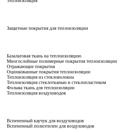
Теплоизоляция
Защитные покрытия для теплоизоляции
Базальтовая ткань на теплоизоляцию
Многослойные полимерные покрытия теплоизоляции
Отражающие покрытия
Оцинкованные покрытия теплоизоляции
Теплоизоляция из стекловолокна
Теплоизоляция стеклотканью и стеклопластиком
Фольма ткань для теплоизоляции
Теплоизоляция воздуховодов
Вспененный каучук для воздуховодов
Вспененный полиэтилен для воздуховодов