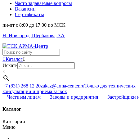
Часто задаваемые вопросы
Вакансии
Сертификаты
пн-пт c 8:00 до 17:00 по МСК
Н. Новгород, Щербакова, 37г
Поиск
...
Каталог
Искать
×
+7 (831) 268 12 20
zakaz@arma-center.ru
Только для технических
консультаций и приема заявок
Частным лицам
Заводы и предприятия
Застройщики 
Каталог
Категории
Меню