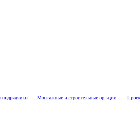
и подрядчики
Монтажные и строительные орг-ции
Проек