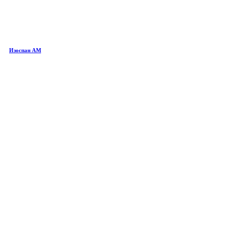
Изоспан AM