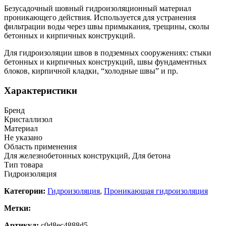
Безусадочный шовный гидроизоляционный материал
проникающего действия. Используется для устранения
фильтрации воды через швы примыкания, трещины, сколы
бетонных и кирпичных конструкций.
Для гидроизоляции швов в подземных сооружениях: стыки
бетонных и кирпичных конструкций, швы фундаментных
блоков, кирпичной кладки, “холодные швы” и пр.
Характеристики
Бренд
Кристаллизол
Материал
Не указано
Область применения
Для железнобетонных конструкций, Для бетона
Тип товара
Гидроизоляция
Категории:
Гидроизоляция
,
Проникающая гидроизоляция
Метки:
Артикул:
c0d8ec4888d5