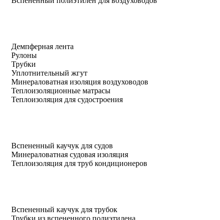
Вспененный полиэтилен для воздуховодов
Демпферная лента
Рулоны
Трубки
Уплотнительный жгут
Минераловатная изоляция воздуховодов
Теплоизоляционные матрасы
Теплоизоляция для судостроения
Вспененный каучук для судов
Минераловатная судовая изоляция
Теплоизоляция для труб кондиционеров
Вспененный каучук для трубок
Трубки из вспененного полиэтилена