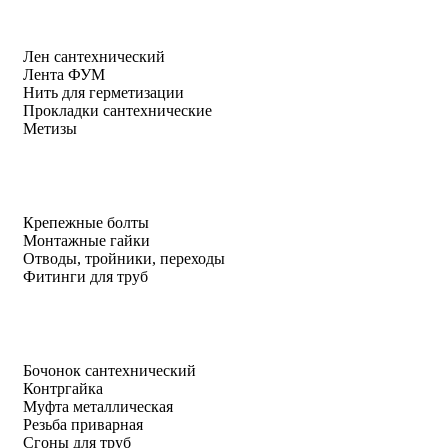
Лен сантехнический
Лента ФУМ
Нить для герметизации
Прокладки сантехнические
Метизы
Крепежные болты
Монтажные гайки
Отводы, тройники, переходы
Фитинги для труб
Бочонок сантехнический
Контргайка
Муфта металлическая
Резьба приварная
Сгоны для труб