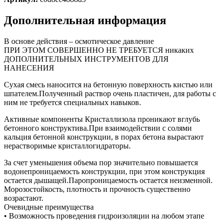
Дополнительная информация
В основе действия – осмотическое давление
ПРИ ЭТОМ СОВЕРШЕННО НЕ ТРЕБУЕТСЯ никаких
ДОПОЛНИТЕЛЬНЫХ ИНСТРУМЕНТОВ ДЛЯ
НАНЕСЕНИЯ
Сухая смесь наносится на бетонную поверхность кистью или
шпателем.Полученный раствор очень пластичен, для работы с
ним не требуется специальных навыков.
Активные компоненты Кристаллизола проникают вглубь
бетонного конструктива.При взаимодействии с солями
кальция бетонной конструкции, в порах бетона вырастают
нерастворимые кристаллогидраторы.
За счет уменьшения объема пор значительно повышается
водонепроницаемость конструкции, при этом конструкция
остается дышащей.Паропроницаемость остается неизменной.
Морозостойкость, плотность и прочность существенно
возрастают.
Очевидные преимущества
• Возможность проведения гидроизоляции на любом этапе