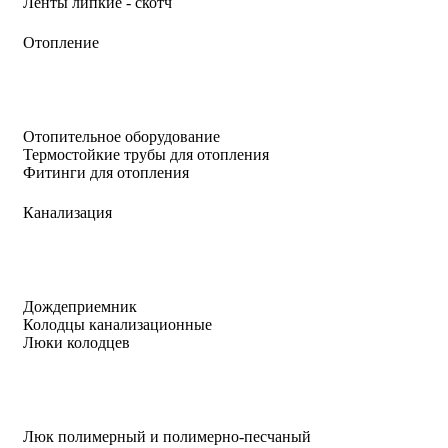
Ленты липкие - скотч
Отопление
Отопительное оборудование
Термостойкие трубы для отопления
Фитинги для отопления
Канализация
Дождеприемник
Колодцы канализационные
Люки колодцев
Люк полимерный и полимерно-песчаный