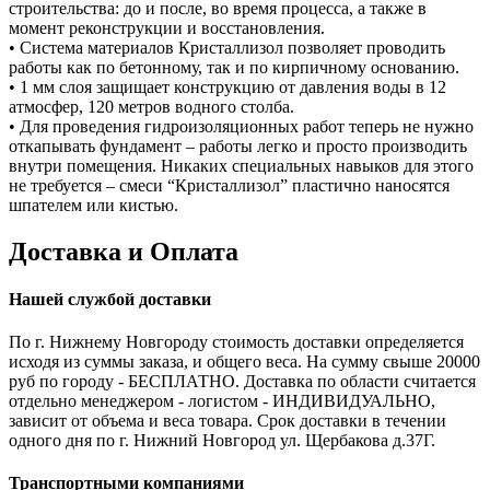
строительства: до и после, во время процесса, а также в
момент реконструкции и восстановления.
• Система материалов Кристаллизол позволяет проводить
работы как по бетонному, так и по кирпичному основанию.
• 1 мм слоя защищает конструкцию от давления воды в 12
атмосфер, 120 метров водного столба.
• Для проведения гидроизоляционных работ теперь не нужно
откапывать фундамент – работы легко и просто производить
внутри помещения. Никаких специальных навыков для этого
не требуется – смеси “Кристаллизол” пластично наносятся
шпателем или кистью.
Доставка и Оплата
Нашей службой доставки
По г. Нижнему Новгороду стоимость доставки определяется
исходя из суммы заказа, и общего веса. На сумму свыше 20000
руб по городу - БЕСПЛАТНО. Доставка по области считается
отдельно менеджером - логистом - ИНДИВИДУАЛЬНО,
зависит от объема и веса товара. Срок доставки в течении
одного дня по г. Нижний Новгород ул. Щербакова д.37Г.
Транспортными компаниями