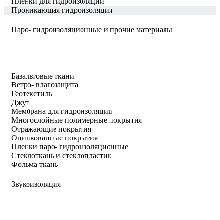
Пленки для гидроизоляции
Проникающая гидроизоляция
Паро- гидроизоляционные и прочие материалы
Базальтовые ткани
Ветро- влагозащита
Геотекстиль
Джут
Мембрана для гидроизоляции
Многослойные полимерные покрытия
Отражающие покрытия
Оцинкованные покрытия
Пленки паро- гидроизоляционные
Стеклоткань и стеклопластик
Фольма ткань
Звукоизоляция