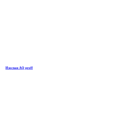
Изоспан AQ proff