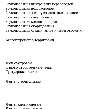
Звукоизоляция внутренних перегородок
Звукоизоляция воздуховодов
Звукоизоляция для шумозащитных экранов
Звукоизоляция канализации
Звукоизоляция кондиционеров
Звукоизоляция оборудования
Звукоизоляция студий, залов и переговорных
Благоустройство территорий
Люк смотровой
Садово-строительные тачки
Тротуарная плитка
Ленты строительные
Ленты алюминиевые
Ленты липкие - скотч