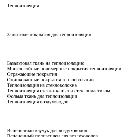
Теплоизоляция
Защитные покрытия для теплоизоляции
Базальтовая ткань на теплоизоляцию
Многослойные полимерные покрытия теплоизоляции
Отражающие покрытия
Оцинкованные покрытия теплоизоляции
Теплоизоляция из стекловолокна
Теплоизоляция стеклотканью и стеклопластиком
Фольма ткань для теплоизоляции
Теплоизоляция воздуховодов
Вспененный каучук для воздуховодов
Вспененный полиэтилен для воздуховодов