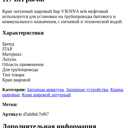
Кран латунный шаровый Itap VIENNA м/м муфтовый
используется для установки на трубопроводы бытового и
коммунального назначения, с питьевой и технической водой.
Характеристики
Бренд
ITAP
Материал
Латунь
Область применения
Для трубопровода
Тип товара
Кран шаровой
Категории:
Запорная арматура
,
Запорные устройства
,
Краны
шаровые
,
Кран шаровой латунный
Метки:
Артикул:
d5ab8dc7ef67
Дополнительная информация