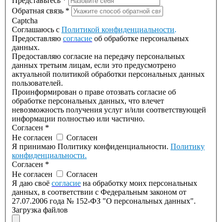
Представьтесь
*
Обратная связь
*
Captcha
Соглашаюсь с
Политикой конфиденциальности
.
Предоставляю
согласие
об обработке персональных
данных.
Предоставляю согласие на передачу персональных
данных третьим лицам, если это предусмотрено
актуальной политикой обработки персональных данных
пользователей.
Проинформирован о праве отозвать согласие об
обработке персональных данных, что влечет
невозможность получения услуг и/или соответствующей
информации полностью или частично.
Согласен
*
Не согласен
Согласен
Я принимаю Политику конфиденциальности.
Политику
конфиденциальности.
Согласен
*
Не согласен
Согласен
Я даю своё
согласие
на обработку моих персональных
данных, в соответствии с Федеральным законом от
27.07.2006 года № 152-ФЗ "О персональных данных".
Загрузка файлов