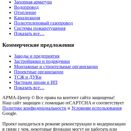
Запорная арматура
Водопровод
Отопление
Канализация
Полиэтиленовый газопровод
Системы пожаротушения
Показать все…
Коммерческие предложения
Заводы и предприятия
Застройщики и подрядчики
Монтажные и строительные организации
Проектные организации
ТСЖ и ДУКи
Частным лицам и ИП
Показать все…
АРМА-Центр ©️ Все права на контент сайта защищены!
Наш сайт защищен с помощью reCAPTCHA и соответствует
Политике конфиденциальности
и
Условиям использования
Google.
Проект находиться в режиме реконструкции и модернизации
в связи с чем, некоторые функции могут не работать или