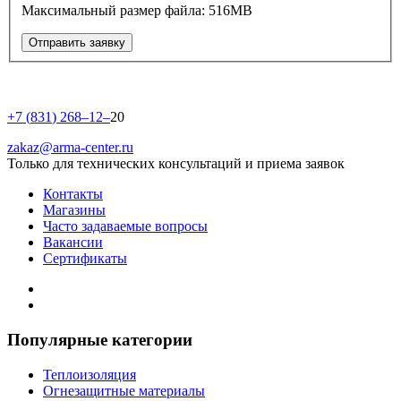
Максимальный размер файла: 516MB
Отправить заявку
+
7
(
8
3
1
)
2
6
8
–
1
2
–
20
zakaz@arma-center.ru
Только для технических консультаций и приема заявок
Контакты
Магазины
Часто задаваемые вопросы
Вакансии
Сертификаты
Популярные категории
Теплоизоляция
Огнезащитные материалы