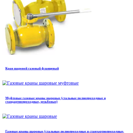
Кран шаровой газовый фланцевый
Муфтовые газовые краны шаровые (стальные полнопроходные и
стандартнопроходные, резьбовые)
Газовые краны шаровые (стальные полнопроходные и стандартнопроходные,