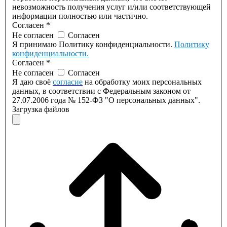
невозможность получения услуг и/или соответствующей
информации полностью или частично.
Согласен
*
Не согласен
Согласен
Я принимаю Политику конфиденциальности.
Политику
конфиденциальности.
Согласен
*
Не согласен
Согласен
Я даю своё
согласие
на обработку моих персональных
данных, в соответствии с Федеральным законом от
27.07.2006 года № 152-ФЗ "О персональных данных".
Загрузка файлов