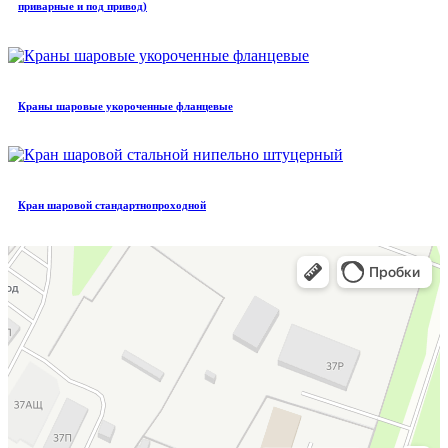
приварные и под привод)
Краны шаровые укороченные фланцевые
Кран шаровой стандартнопроходной