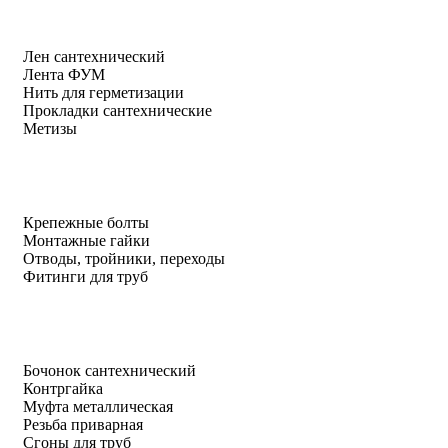
Лен сантехнический
Лента ФУМ
Нить для герметизации
Прокладки сантехнические
Метизы
Крепежные болты
Монтажные гайки
Отводы, тройники, переходы
Фитинги для труб
Бочонок сантехнический
Контргайка
Муфта металлическая
Резьба приварная
Сгоны для труб