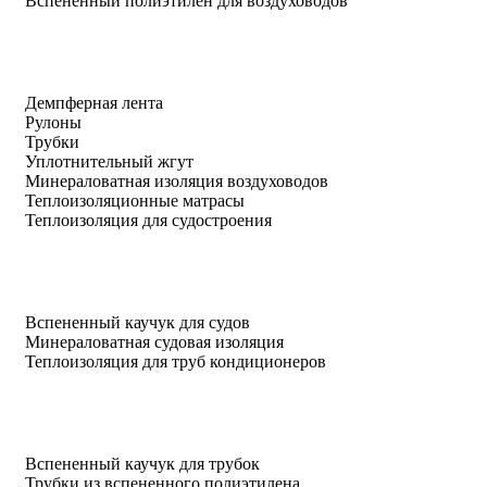
Вспененный полиэтилен для воздуховодов
Демпферная лента
Рулоны
Трубки
Уплотнительный жгут
Минераловатная изоляция воздуховодов
Теплоизоляционные матрасы
Теплоизоляция для судостроения
Вспененный каучук для судов
Минераловатная судовая изоляция
Теплоизоляция для труб кондиционеров
Вспененный каучук для трубок
Трубки из вспененного полиэтилена