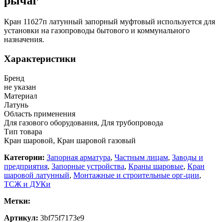
рычаг
Кран 11б27п латунный запорный муфтовый используется для
установки на газопроводы бытового и коммунального
назначения.
Характеристики
Бренд
не указан
Материал
Латунь
Область применения
Для газового оборудования, Для трубопровода
Тип товара
Кран шаровой, Кран шаровой газовый
Категории:
Запорная арматура
,
Частным лицам
,
Заводы и
предприятия
,
Запорные устройства
,
Краны шаровые
,
Кран
шаровой латунный
,
Монтажные и строительные орг-ции
,
ТСЖ и ДУКи
Метки:
Артикул:
3bf75f7173e9