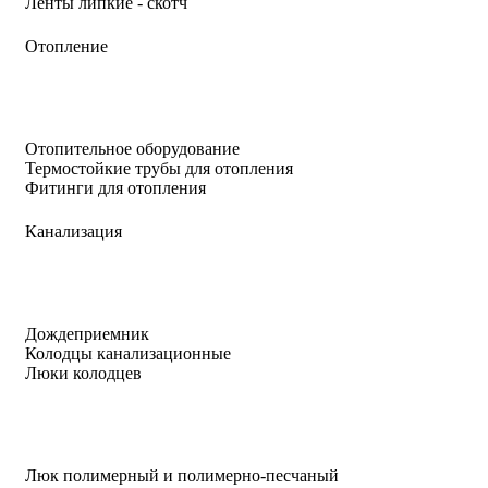
Ленты липкие - скотч
Отопление
Отопительное оборудование
Термостойкие трубы для отопления
Фитинги для отопления
Канализация
Дождеприемник
Колодцы канализационные
Люки колодцев
Люк полимерный и полимерно-песчаный