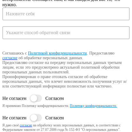
нужно.
Запрос
на
консультацию
Соглашаюсь с
Политикой конфиденциальности
.
Предоставляю
согласие
об обработке персональных данных.
Предоставляю согласие на передачу персональных данных третьим
лицам, если это предусмотрено актуальной политикой обработки
персональных данных пользователей.
Проинформирован о праве отозвать согласие об обработке
персональных данных, что влечет невозможность получения услуг и/
или соответствующей информации полностью или частично.
Не согласен
Согласен
Я принимаю Политику конфиденциальности.
Политику конфиденциальности.
Не согласен
Согласен
Я даю своё
согласие
на обработку моих персональных данных, в соответствии с
Федеральным законом от 27.07.2006 года № 152-ФЗ "О персональных данных".