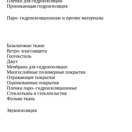
Пленки для гидроизоляции
Проникающая гидроизоляция
Паро- гидроизоляционные и прочие материалы
Базальтовые ткани
Ветро- влагозащита
Геотекстиль
Джут
Мембрана для гидроизоляции
Многослойные полимерные покрытия
Отражающие покрытия
Оцинкованные покрытия
Пленки паро- гидроизоляционные
Стеклоткань и стеклопластик
Фольма ткань
Звукоизоляция