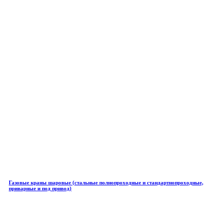
Газовые краны шаровые (стальные полнопроходные и стандартнопроходные,
приварные и под привод)