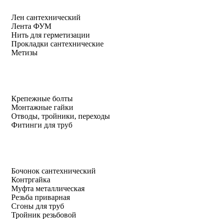
Лен сантехнический
Лента ФУМ
Нить для герметизации
Прокладки сантехнические
Метизы
Крепежные болты
Монтажные гайки
Отводы, тройники, переходы
Фитинги для труб
Бочонок сантехнический
Контргайка
Муфта металлическая
Резьба приварная
Сгоны для труб
Тройник резьбовой