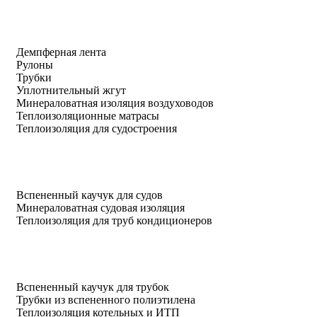
Демпферная лента
Рулоны
Трубки
Уплотнительный жгут
Минераловатная изоляция воздуховодов
Теплоизоляционные матрасы
Теплоизоляция для судостроения
Вспененный каучук для судов
Минераловатная судовая изоляция
Теплоизоляция для труб кондиционеров
Вспененный каучук для трубок
Трубки из вспененного полиэтилена
Теплоизоляция котельных и ИТП