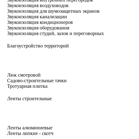
Звукоизоляция воздуховодов
Звукоизоляция для шумозащитных экранов
Звукоизоляция канализации
Звукоизоляция кондиционеров
Звукоизоляция оборудования
Звукоизоляция студий, залов и переговорных
Благоустройство территорий
Люк смотровой
Садово-строительные тачки
Тротуарная плитка
Ленты строительные
Ленты алюминиевые
Ленты липкие - скотч