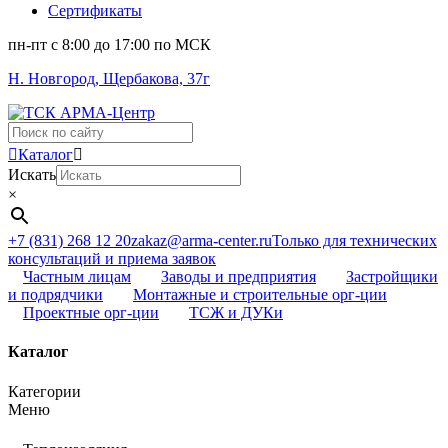
Сертификаты
пн-пт c 8:00 до 17:00 по МСК
Н. Новгород, Щербакова, 37г
Поиск
...
Каталог
Искать
×
+7 (831) 268 12 20
zakaz@arma-center.ru
Только для технических
консультаций и приема заявок
Частным лицам
Заводы и предприятия
Застройщики
и подрядчики
Монтажные и строительные орг-ции
Проектные орг-ции
ТСЖ и ДУКи
Каталог
Категории
Меню