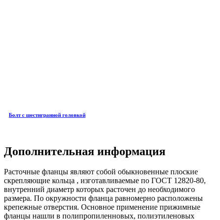
Болт с шестигранной головкой
Дополнительная информация
Расточные фланцы являют собой обыкновенные плоские
скрепляющие кольца , изготавливаемые по ГОСТ 12820-80,
внутренний диаметр которых расточен до необходимого
размера. По окружности фланца равномерно расположены
крепежные отверстия. Основное применение прижимные
фланцы нашли в полипропиленновых, полиэтиленовых