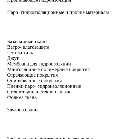
Паро- гидроизоляционные и прочие материалы
Базальтовые ткани
Ветро- влагозащита
Геотекстиль
Джут
Мембрана для гидроизоляции
Многослойные полимерные покрытия
Отражающие покрытия
Оцинкованные покрытия
Пленки паро- гидроизоляционные
Стеклоткань и стеклопластик
Фольма ткань
Звукоизоляция
Звукоизоляция внутренних перегородок