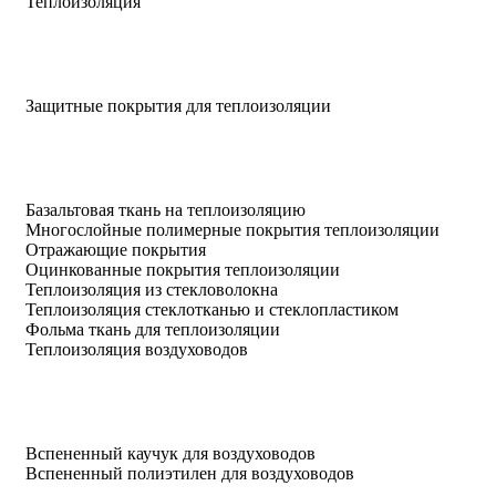
Теплоизоляция
Защитные покрытия для теплоизоляции
Базальтовая ткань на теплоизоляцию
Многослойные полимерные покрытия теплоизоляции
Отражающие покрытия
Оцинкованные покрытия теплоизоляции
Теплоизоляция из стекловолокна
Теплоизоляция стеклотканью и стеклопластиком
Фольма ткань для теплоизоляции
Теплоизоляция воздуховодов
Вспененный каучук для воздуховодов
Вспененный полиэтилен для воздуховодов