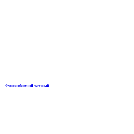
Фланец обжимной чугунный