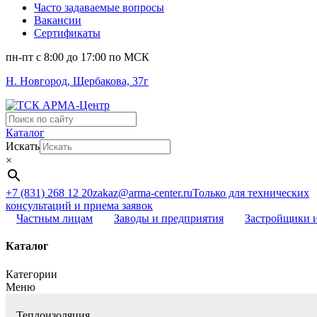
Часто задаваемые вопросы
Вакансии
Сертификаты
пн-пт c 8:00 до 17:00 по МСК
Н. Новгород, Щербакова, 37г
Поиск
...
Каталог
Искать
×
+7 (831) 268 12 20
zakaz@arma-center.ru
Только для технических
консультаций и приема заявок
Частным лицам
Заводы и предприятия
Застройщики 
Каталог
Категории
Меню
Теплоизоляция