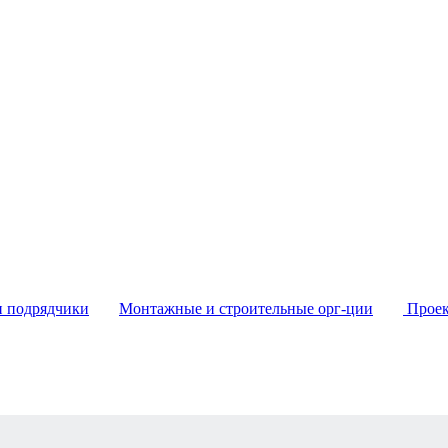
и подрядчики
Монтажные и строительные орг-ции
Проек