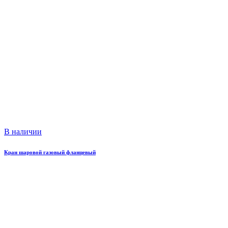
В наличии
Кран шаровой газовый фланцевый