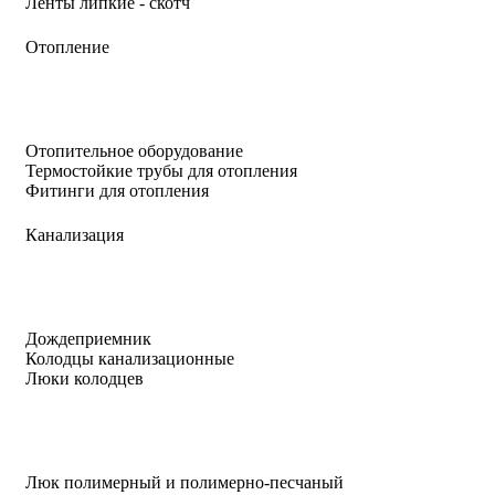
Ленты липкие - скотч
Отопление
Отопительное оборудование
Термостойкие трубы для отопления
Фитинги для отопления
Канализация
Дождеприемник
Колодцы канализационные
Люки колодцев
Люк полимерный и полимерно-песчаный