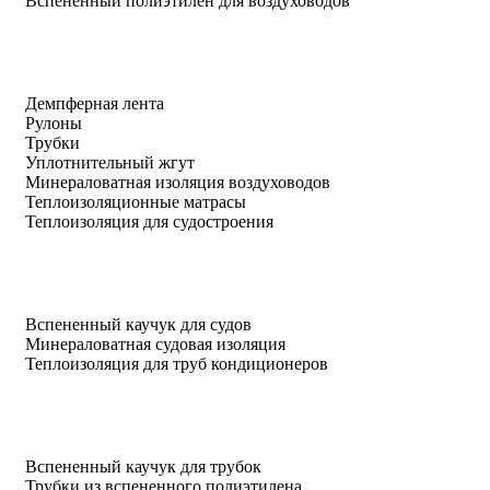
Вспененный полиэтилен для воздуховодов
Демпферная лента
Рулоны
Трубки
Уплотнительный жгут
Минераловатная изоляция воздуховодов
Теплоизоляционные матрасы
Теплоизоляция для судостроения
Вспененный каучук для судов
Минераловатная судовая изоляция
Теплоизоляция для труб кондиционеров
Вспененный каучук для трубок
Трубки из вспененного полиэтилена