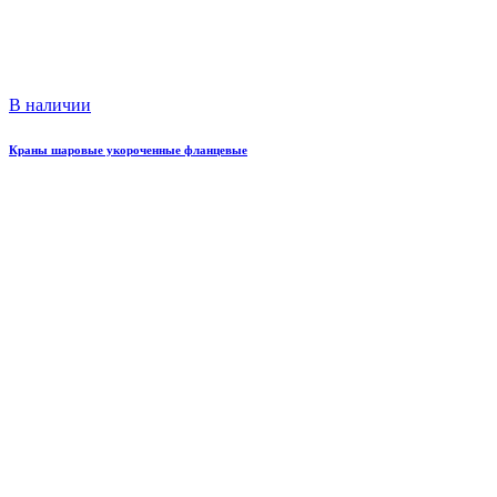
В наличии
Краны шаровые укороченные фланцевые