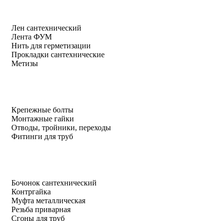
Лен сантехнический
Лента ФУМ
Нить для герметизации
Прокладки сантехнические
Метизы
Крепежные болты
Монтажные гайки
Отводы, тройники, переходы
Фитинги для труб
Бочонок сантехнический
Контргайка
Муфта металлическая
Резьба приварная
Сгоны для труб