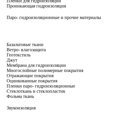
Пленки для гидроизоляции
Проникающая гидроизоляция
Паро- гидроизоляционные и прочие материалы
Базальтовые ткани
Ветро- влагозащита
Геотекстиль
Джут
Мембрана для гидроизоляции
Многослойные полимерные покрытия
Отражающие покрытия
Оцинкованные покрытия
Пленки паро- гидроизоляционные
Стеклоткань и стеклопластик
Фольма ткань
Звукоизоляция