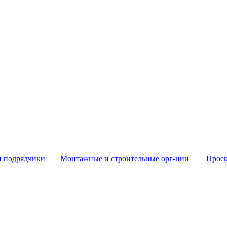
и подрядчики
Монтажные и строительные орг-ции
Проек