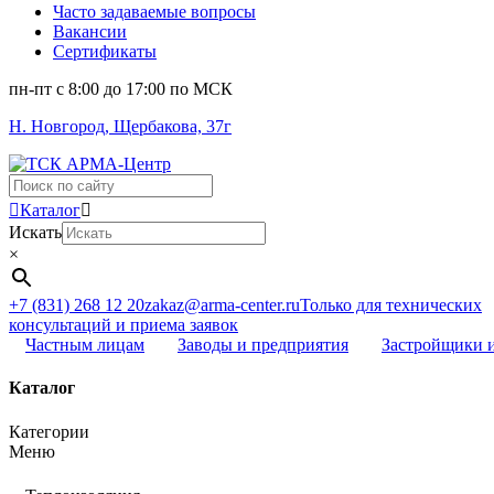
Часто задаваемые вопросы
Вакансии
Сертификаты
пн-пт c 8:00 до 17:00 по МСК
Н. Новгород, Щербакова, 37г
Поиск
...
Каталог
Искать
×
+7 (831) 268 12 20
zakaz@arma-center.ru
Только для технических
консультаций и приема заявок
Частным лицам
Заводы и предприятия
Застройщики 
Каталог
Категории
Меню