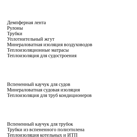
Демпферная лента
Рулоны
Трубки
Уплотнительный жгут
Минераловатная изоляция воздуховодов
Теплоизоляционные матрасы
Теплоизоляция для судостроения
Вспененный каучук для судов
Минераловатная судовая изоляция
Теплоизоляция для труб кондиционеров
Вспененный каучук для трубок
Трубки из вспененного полиэтилена
Теплоизоляция котельных и ИТП