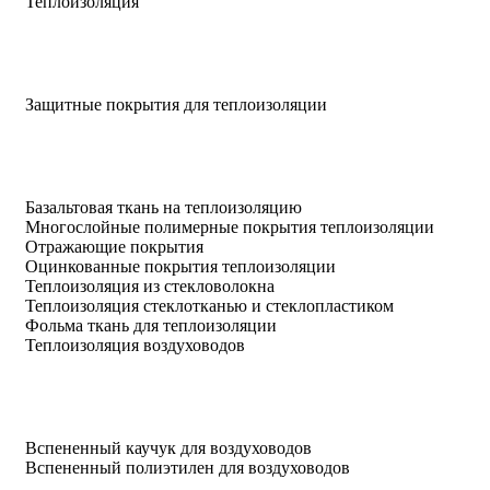
Теплоизоляция
Защитные покрытия для теплоизоляции
Базальтовая ткань на теплоизоляцию
Многослойные полимерные покрытия теплоизоляции
Отражающие покрытия
Оцинкованные покрытия теплоизоляции
Теплоизоляция из стекловолокна
Теплоизоляция стеклотканью и стеклопластиком
Фольма ткань для теплоизоляции
Теплоизоляция воздуховодов
Вспененный каучук для воздуховодов
Вспененный полиэтилен для воздуховодов