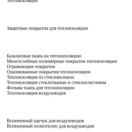
Теплоизоляция
Защитные покрытия для теплоизоляции
Базальтовая ткань на теплоизоляцию
Многослойные полимерные покрытия теплоизоляции
Отражающие покрытия
Оцинкованные покрытия теплоизоляции
Теплоизоляция из стекловолокна
Теплоизоляция стеклотканью и стеклопластиком
Фольма ткань для теплоизоляции
Теплоизоляция воздуховодов
Вспененный каучук для воздуховодов
Вспененный полиэтилен для воздуховодов