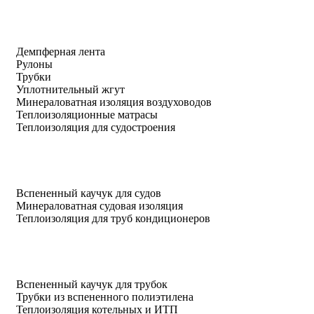
Демпферная лента
Рулоны
Трубки
Уплотнительный жгут
Минераловатная изоляция воздуховодов
Теплоизоляционные матрасы
Теплоизоляция для судостроения
Вспененный каучук для судов
Минераловатная судовая изоляция
Теплоизоляция для труб кондиционеров
Вспененный каучук для трубок
Трубки из вспененного полиэтилена
Теплоизоляция котельных и ИТП