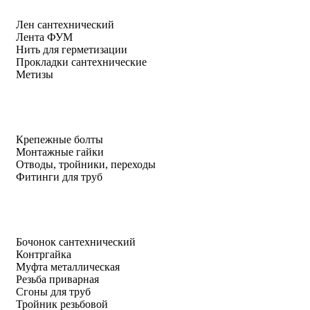
Лен сантехнический
Лента ФУМ
Нить для герметизации
Прокладки сантехнические
Метизы
Крепежные болты
Монтажные гайки
Отводы, тройники, переходы
Фитинги для труб
Бочонок сантехнический
Контргайка
Муфта металлическая
Резьба приварная
Сгоны для труб
Тройник резьбовой