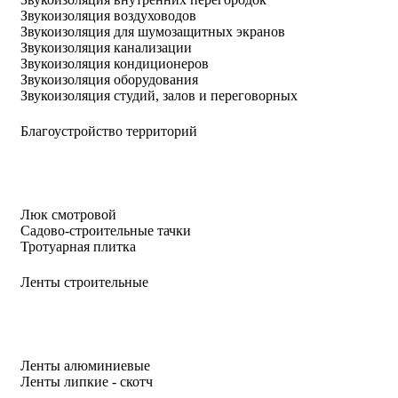
Звукоизоляция воздуховодов
Звукоизоляция для шумозащитных экранов
Звукоизоляция канализации
Звукоизоляция кондиционеров
Звукоизоляция оборудования
Звукоизоляция студий, залов и переговорных
Благоустройство территорий
Люк смотровой
Садово-строительные тачки
Тротуарная плитка
Ленты строительные
Ленты алюминиевые
Ленты липкие - скотч