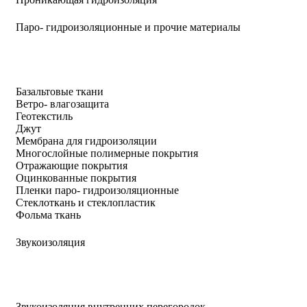
Паро- гидроизоляционные и прочие материалы
Базальтовые ткани
Ветро- влагозащита
Геотекстиль
Джут
Мембрана для гидроизоляции
Многослойные полимерные покрытия
Отражающие покрытия
Оцинкованные покрытия
Пленки паро- гидроизоляционные
Стеклоткань и стеклопластик
Фольма ткань
Звукоизоляция
Звукоизоляция внутренних перегородок