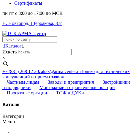
Сертификаты
пн-пт c 8:00 до 17:00 по МСК
Н. Новгород, Щербакова, 37г
Поиск
...
Каталог
Искать
×
+7 (831) 268 12 20
zakaz@arma-center.ru
Только для технических
консультаций и приема заявок
Частным лицам
Заводы и предприятия
Застройщики
и подрядчики
Монтажные и строительные орг-ции
Проектные орг-ции
ТСЖ и ДУКи
Каталог
Категории
Меню