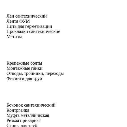
Лен сантехнический
Лента ФУМ
Нить для герметизации
Прокладки сантехнические
Метизы
Крепежные болты
Монтажные гайки
Отводы, тройники, переходы
Фитинги для труб
Бочонок сантехнический
Контргайка
Муфта металлическая
Резьба приварная
Сгоны для труб