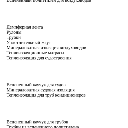
Вспененный полиэтилен для воздуховодов
Демпферная лента
Рулоны
Трубки
Уплотнительный жгут
Минераловатная изоляция воздуховодов
Теплоизоляционные матрасы
Теплоизоляция для судостроения
Вспененный каучук для судов
Минераловатная судовая изоляция
Теплоизоляция для труб кондиционеров
Вспененный каучук для трубок
Трубки из вспененного полиэтилена