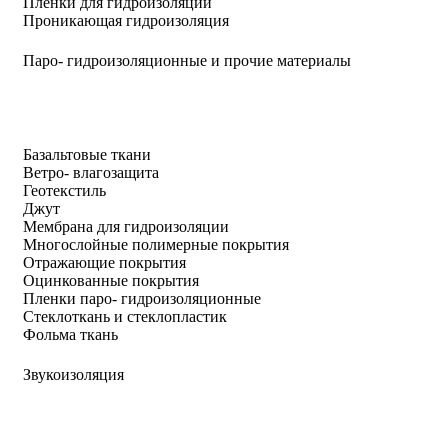
Пленки для гидроизоляции
Проникающая гидроизоляция
Паро- гидроизоляционные и прочие материалы
Базальтовые ткани
Ветро- влагозащита
Геотекстиль
Джут
Мембрана для гидроизоляции
Многослойные полимерные покрытия
Отражающие покрытия
Оцинкованные покрытия
Пленки паро- гидроизоляционные
Стеклоткань и стеклопластик
Фольма ткань
Звукоизоляция