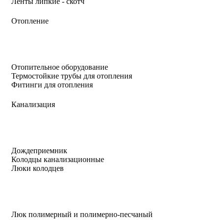
Ленты липкие - скотч
Отопление
Отопительное оборудование
Термостойкие трубы для отопления
Фитинги для отопления
Канализация
Дождеприемник
Колодцы канализационные
Люки колодцев
Люк полимерный и полимерно-песчаный