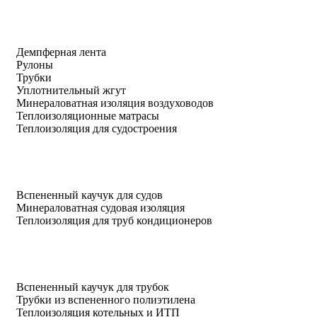
Демпферная лента
Рулоны
Трубки
Уплотнительный жгут
Минераловатная изоляция воздуховодов
Теплоизоляционные матрасы
Теплоизоляция для судостроения
Вспененный каучук для судов
Минераловатная судовая изоляция
Теплоизоляция для труб кондиционеров
Вспененный каучук для трубок
Трубки из вспененного полиэтилена
Теплоизоляция котельных и ИТП