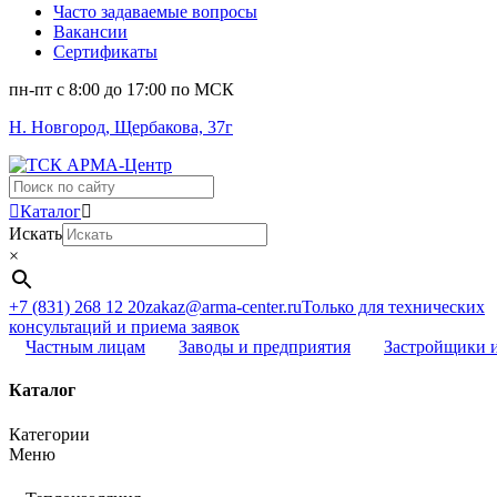
Часто задаваемые вопросы
Вакансии
Сертификаты
пн-пт c 8:00 до 17:00 по МСК
Н. Новгород, Щербакова, 37г
Поиск
...
Каталог
Искать
×
+7 (831) 268 12 20
zakaz@arma-center.ru
Только для технических
консультаций и приема заявок
Частным лицам
Заводы и предприятия
Застройщики 
Каталог
Категории
Меню