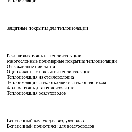
Теплоизоляция
Защитные покрытия для теплоизоляции
Базальтовая ткань на теплоизоляцию
Многослойные полимерные покрытия теплоизоляции
Отражающие покрытия
Оцинкованные покрытия теплоизоляции
Теплоизоляция из стекловолокна
Теплоизоляция стеклотканью и стеклопластиком
Фольма ткань для теплоизоляции
Теплоизоляция воздуховодов
Вспененный каучук для воздуховодов
Вспененный полиэтилен для воздуховодов