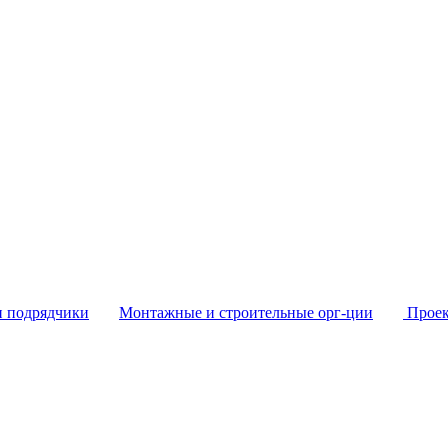
и подрядчики
Монтажные и строительные орг-ции
Проек