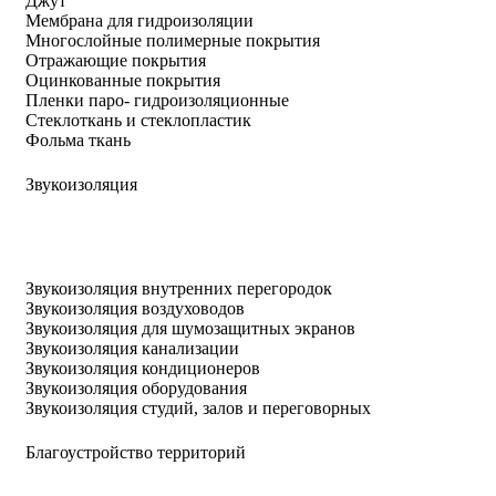
Джут
Мембрана для гидроизоляции
Многослойные полимерные покрытия
Отражающие покрытия
Оцинкованные покрытия
Пленки паро- гидроизоляционные
Стеклоткань и стеклопластик
Фольма ткань
Звукоизоляция
Звукоизоляция внутренних перегородок
Звукоизоляция воздуховодов
Звукоизоляция для шумозащитных экранов
Звукоизоляция канализации
Звукоизоляция кондиционеров
Звукоизоляция оборудования
Звукоизоляция студий, залов и переговорных
Благоустройство территорий