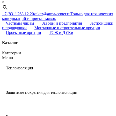
×
+7 (831) 268 12 20
zakaz@arma-center.ru
Только для технических
консультаций и приема заявок
Частным лицам
Заводы и предприятия
Застройщики
и подрядчики
Монтажные и строительные орг-ции
Проектные орг-ции
ТСЖ и ДУКи
Каталог
Категории
Меню
Теплоизоляция
Защитные покрытия для теплоизоляции