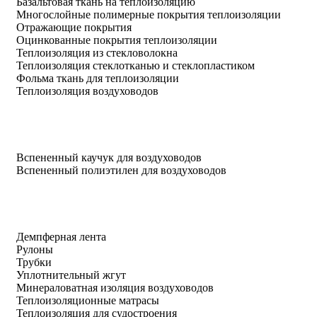
Базальтовая ткань на теплоизоляцию
Многослойные полимерные покрытия теплоизоляции
Отражающие покрытия
Оцинкованные покрытия теплоизоляции
Теплоизоляция из стекловолокна
Теплоизоляция стеклотканью и стеклопластиком
Фольма ткань для теплоизоляции
Теплоизоляция воздуховодов
Вспененный каучук для воздуховодов
Вспененный полиэтилен для воздуховодов
Демпферная лента
Рулоны
Трубки
Уплотнительный жгут
Минераловатная изоляция воздуховодов
Теплоизоляционные матрасы
Теплоизоляция для судостроения