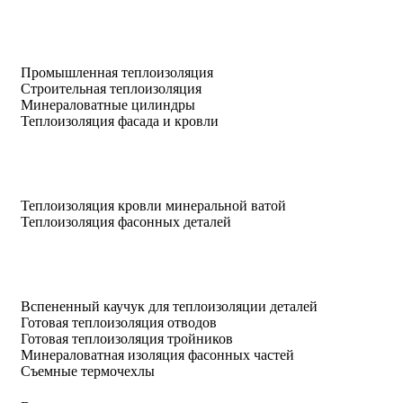
Промышленная теплоизоляция
Строительная теплоизоляция
Минераловатные цилиндры
Теплоизоляция фасада и кровли
Теплоизоляция кровли минеральной ватой
Теплоизоляция фасонных деталей
Вспененный каучук для теплоизоляции деталей
Готовая теплоизоляция отводов
Готовая теплоизоляция тройников
Минераловатная изоляция фасонных частей
Съемные термочехлы