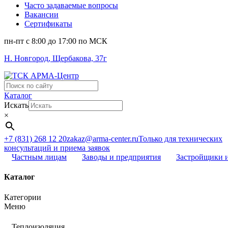
Часто задаваемые вопросы
Вакансии
Сертификаты
пн-пт c 8:00 до 17:00 по МСК
Н. Новгород, Щербакова, 37г
Поиск
...
Каталог
Искать
×
+7 (831) 268 12 20
zakaz@arma-center.ru
Только для технических
консультаций и приема заявок
Частным лицам
Заводы и предприятия
Застройщики 
Каталог
Категории
Меню
Теплоизоляция