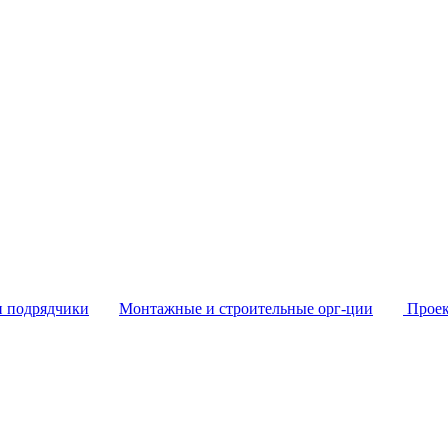
и подрядчики
Монтажные и строительные орг-ции
Проек