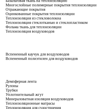
Базальтовая ткань на теплоизоляцию
Многослойные полимерные покрытия теплоизоляции
Отражающие покрытия
Оцинкованные покрытия теплоизоляции
Теплоизоляция из стекловолокна
Теплоизоляция стеклотканью и стеклопластиком
Фольма ткань для теплоизоляции
Теплоизоляция воздуховодов
Вспененный каучук для воздуховодов
Вспененный полиэтилен для воздуховодов
Демпферная лента
Рулоны
Трубки
Уплотнительный жгут
Минераловатная изоляция воздуховодов
Теплоизоляционные матрасы
Теплоизоляция для судостроения