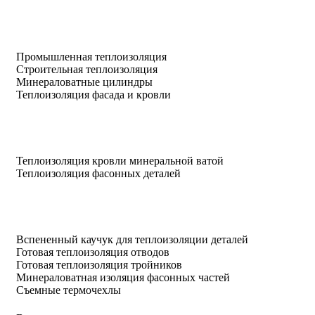
Промышленная теплоизоляция
Строительная теплоизоляция
Минераловатные цилиндры
Теплоизоляция фасада и кровли
Теплоизоляция кровли минеральной ватой
Теплоизоляция фасонных деталей
Вспененный каучук для теплоизоляции деталей
Готовая теплоизоляция отводов
Готовая теплоизоляция тройников
Минераловатная изоляция фасонных частей
Съемные термочехлы