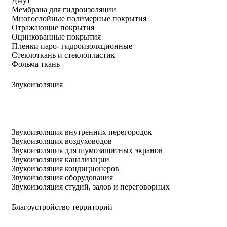
Джут
Мембрана для гидроизоляции
Многослойные полимерные покрытия
Отражающие покрытия
Оцинкованные покрытия
Пленки паро- гидроизоляционные
Стеклоткань и стеклопластик
Фольма ткань
Звукоизоляция
Звукоизоляция внутренних перегородок
Звукоизоляция воздуховодов
Звукоизоляция для шумозащитных экранов
Звукоизоляция канализации
Звукоизоляция кондиционеров
Звукоизоляция оборудования
Звукоизоляция студий, залов и переговорных
Благоустройство территорий