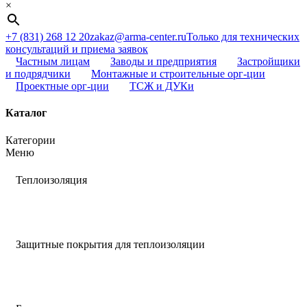
×
+7 (831) 268 12 20
zakaz@arma-center.ru
Только для технических
консультаций и приема заявок
Частным лицам
Заводы и предприятия
Застройщики
и подрядчики
Монтажные и строительные орг-ции
Проектные орг-ции
ТСЖ и ДУКи
Каталог
Категории
Меню
Теплоизоляция
Защитные покрытия для теплоизоляции