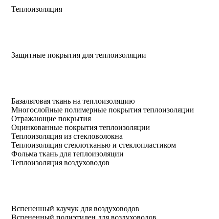
Теплоизоляция
Защитные покрытия для теплоизоляции
Базальтовая ткань на теплоизоляцию
Многослойные полимерные покрытия теплоизоляции
Отражающие покрытия
Оцинкованные покрытия теплоизоляции
Теплоизоляция из стекловолокна
Теплоизоляция стеклотканью и стеклопластиком
Фольма ткань для теплоизоляции
Теплоизоляция воздуховодов
Вспененный каучук для воздуховодов
Вспененный полиэтилен для воздуховодов