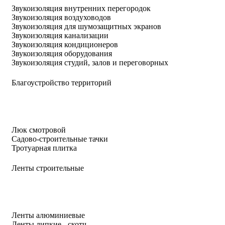
Звукоизоляция внутренних перегородок
Звукоизоляция воздуховодов
Звукоизоляция для шумозащитных экранов
Звукоизоляция канализации
Звукоизоляция кондиционеров
Звукоизоляция оборудования
Звукоизоляция студий, залов и переговорных
Благоустройство территорий
Люк смотровой
Садово-строительные тачки
Тротуарная плитка
Ленты строительные
Ленты алюминиевые
Ленты липкие - скотч