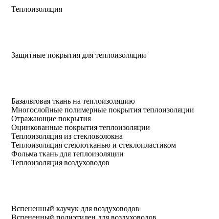
Теплоизоляция
Защитные покрытия для теплоизоляции
Базальтовая ткань на теплоизоляцию
Многослойные полимерные покрытия теплоизоляции
Отражающие покрытия
Оцинкованные покрытия теплоизоляции
Теплоизоляция из стекловолокна
Теплоизоляция стеклотканью и стеклопластиком
Фольма ткань для теплоизоляции
Теплоизоляция воздуховодов
Вспененный каучук для воздуховодов
Вспененный полиэтилен для воздуховодов