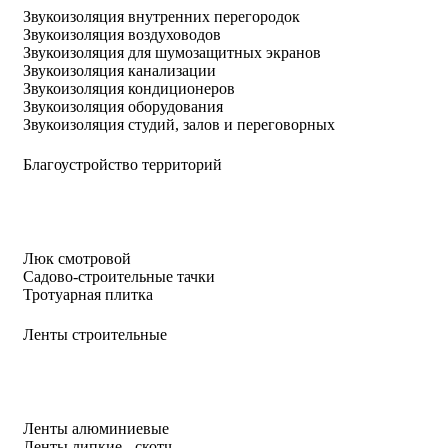
Звукоизоляция внутренних перегородок
Звукоизоляция воздуховодов
Звукоизоляция для шумозащитных экранов
Звукоизоляция канализации
Звукоизоляция кондиционеров
Звукоизоляция оборудования
Звукоизоляция студий, залов и переговорных
Благоустройство территорий
Люк смотровой
Садово-строительные тачки
Тротуарная плитка
Ленты строительные
Ленты алюминиевые
Ленты липкие - скотч