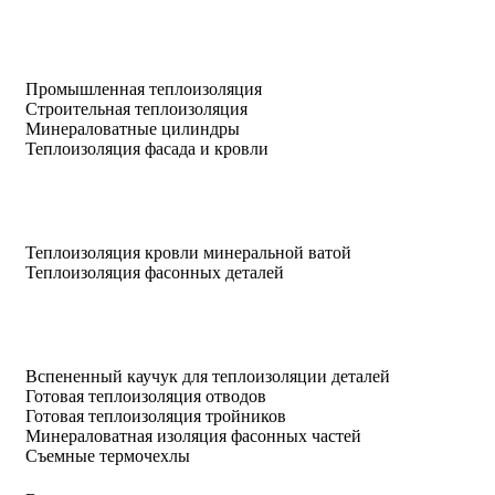
Промышленная теплоизоляция
Строительная теплоизоляция
Минераловатные цилиндры
Теплоизоляция фасада и кровли
Теплоизоляция кровли минеральной ватой
Теплоизоляция фасонных деталей
Вспененный каучук для теплоизоляции деталей
Готовая теплоизоляция отводов
Готовая теплоизоляция тройников
Минераловатная изоляция фасонных частей
Съемные термочехлы