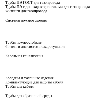
Трубы ПЭ ГОСТ для газопровода
Трубы ПЭ с доп. характеристиками для газопровода
Фитинги для газопровода
Системы пожаротушения
Трубы пожаростойкие
Фитинги для систем пожаротушения
Кабельная канализация
Колодцы и фасонные изделия
Комплектующие для защиты кабеля
Трубы для кабеля
Трубы для абразивной среды