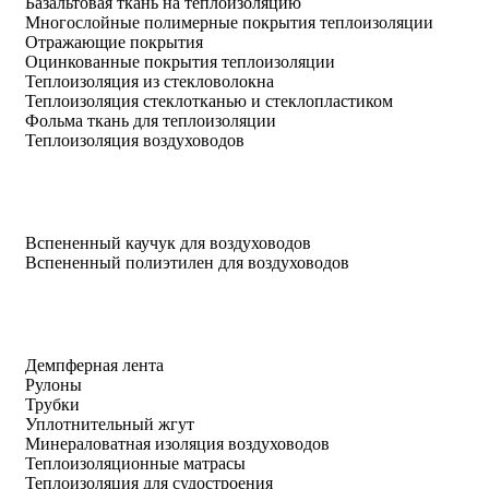
Базальтовая ткань на теплоизоляцию
Многослойные полимерные покрытия теплоизоляции
Отражающие покрытия
Оцинкованные покрытия теплоизоляции
Теплоизоляция из стекловолокна
Теплоизоляция стеклотканью и стеклопластиком
Фольма ткань для теплоизоляции
Теплоизоляция воздуховодов
Вспененный каучук для воздуховодов
Вспененный полиэтилен для воздуховодов
Демпферная лента
Рулоны
Трубки
Уплотнительный жгут
Минераловатная изоляция воздуховодов
Теплоизоляционные матрасы
Теплоизоляция для судостроения