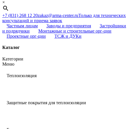
×
+7 (831) 268 12 20
zakaz@arma-center.ru
Только для технических
консультаций и приема заявок
Частным лицам
Заводы и предприятия
Застройщики
и подрядчики
Монтажные и строительные орг-ции
Проектные орг-ции
ТСЖ и ДУКи
Каталог
Категории
Меню
Теплоизоляция
Защитные покрытия для теплоизоляции