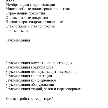
Джут
Мембрана для гидроизоляции
Многослойные полимерные покрытия
Отражающие покрытия
Оцинкованные покрытия
Пленки паро- гидроизоляционные
Стеклоткань и стеклопластик
Фольма ткань
Звукоизоляция
Звукоизоляция внутренних перегородок
Звукоизоляция воздуховодов
Звукоизоляция для шумозащитных экранов
Звукоизоляция канализации
Звукоизоляция кондиционеров
Звукоизоляция оборудования
Звукоизоляция студий, залов и переговорных
Благоустройство территорий