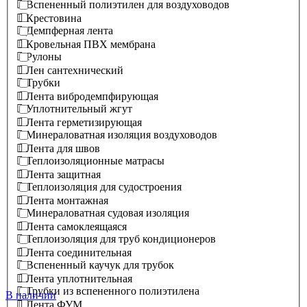
Вспененный полиэтилен для воздуховодов
Крестовина
Демпферная лента
Кровельная ПВХ мембрана
Рулоны
Лен сантехнический
Трубки
Лента вибродемпфирующая
Уплотнительный жгут
Лента герметизирующая
Минераловатная изоляция воздуховодов
Лента для швов
Теплоизоляционные матрасы
Лента защитная
Теплоизоляция для судостроения
Лента монтажная
Минераловатная судовая изоляция
Лента самоклеящаяся
Теплоизоляция для труб кондиционеров
Лента соединительная
Вспененный каучук для трубок
Лента уплотнительная
Трубки из вспененного полиэтилена
В наличии
Лента ФУМ