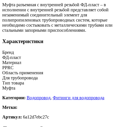
Муфта разъемная с внутренней резьбой ФД-пласт – в
исполнении с внутренней резьбой представляет собой
незаменимый соединительный элемент для
полипропиленовых трубопроводных систем, которые
необходимо состыковать с металлическими трубами или
стальными запорными приспособлениями.
Характеристики
Бренд
ФД-пласт
Материал
PPRC
Область применения
Для трубопровода
Тип товара
Муфта
Категории:
Водопровод
,
Фитинги для водопровода
Метки:
Артикул:
6a12d7ebc27c