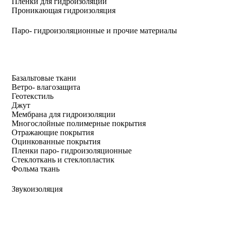
Пленки для гидроизоляции
Проникающая гидроизоляция
Паро- гидроизоляционные и прочие материалы
Базальтовые ткани
Ветро- влагозащита
Геотекстиль
Джут
Мембрана для гидроизоляции
Многослойные полимерные покрытия
Отражающие покрытия
Оцинкованные покрытия
Пленки паро- гидроизоляционные
Стеклоткань и стеклопластик
Фольма ткань
Звукоизоляция