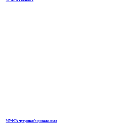
МУФТА чугунная/оцинкованная