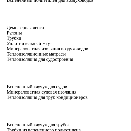
Вспененный полиэтилен для воздуховодов
Демпферная лента
Рулоны
Трубки
Уплотнительный жгут
Минераловатная изоляция воздуховодов
Теплоизоляционные матрасы
Теплоизоляция для судостроения
Вспененный каучук для судов
Минераловатная судовая изоляция
Теплоизоляция для труб кондиционеров
Вспененный каучук для трубок
Трубки из вспененного полиэтилена