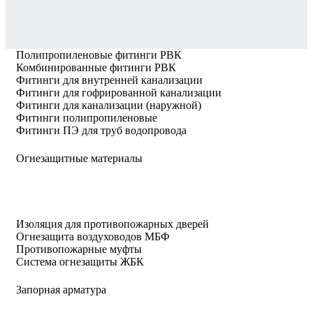
Полипропиленовые фитинги РВК
Комбинированные фитинги РВК
Фитинги для внутренней канализации
Фитинги для гофрированной канализации
Фитинги для канализации (наружной)
Фитинги полипропиленовые
Фитинги ПЭ для труб водопровода
Огнезащитные материалы
Изоляция для противопожарных дверей
Огнезащита воздуховодов МБФ
Противопожарные муфты
Система огнезащиты ЖБК
Запорная арматура