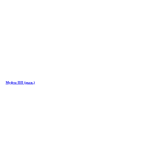
Муфта ПП (рыж.)