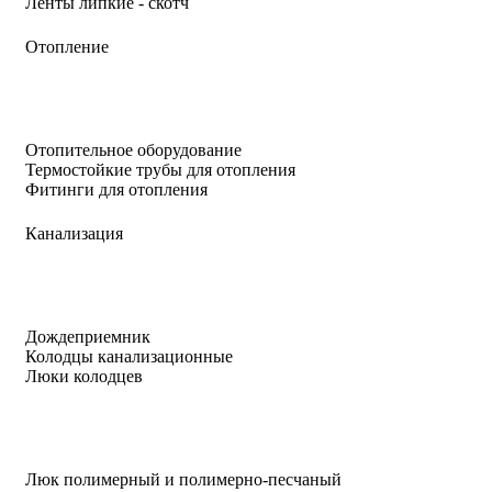
Ленты липкие - скотч
Отопление
Отопительное оборудование
Термостойкие трубы для отопления
Фитинги для отопления
Канализация
Дождеприемник
Колодцы канализационные
Люки колодцев
Люк полимерный и полимерно-песчаный