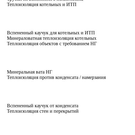
Теплоизоляция котельных и ИТП
Вспененный каучук для котельных и ИТП
Минераловатная теплоизоляция котельных
Теплоизоляция объектов с требованием НГ
Минеральная вата НГ
Теплоизоляция против конденсата / намерзания
Вспененный каучук от конденсата
Теплоизоляция стен и перекрытий