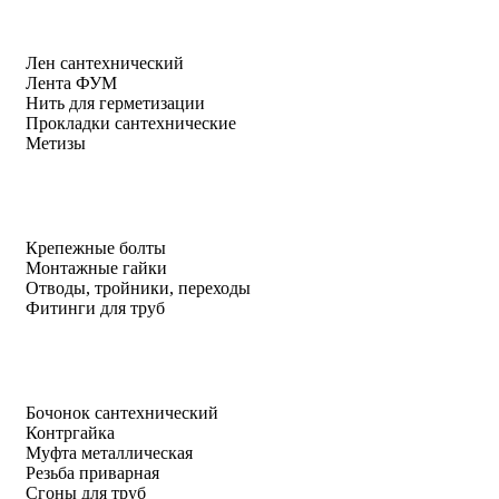
Лен сантехнический
Лента ФУМ
Нить для герметизации
Прокладки сантехнические
Метизы
Крепежные болты
Монтажные гайки
Отводы, тройники, переходы
Фитинги для труб
Бочонок сантехнический
Контргайка
Муфта металлическая
Резьба приварная
Сгоны для труб