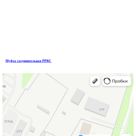
Муфта соединительная PPRC