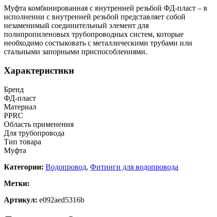
Муфта комбинированная с внутренней резьбой ФД-пласт – в
исполнении с внутренней резьбой представляет собой
незаменимый соединительный элемент для
полипропиленовых трубопроводных систем, которые
необходимо состыковать с металлическими трубами или
стальными запорными приспособлениями.
Характеристики
Бренд
ФД-пласт
Материал
PPRC
Область применения
Для трубопровода
Тип товара
Муфта
Категории:
Водопровод
,
Фитинги для водопровода
Метки:
Артикул:
e092aed5316b