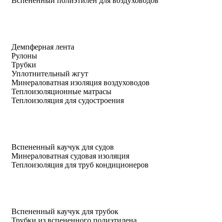
Вспененный полиэтилен для воздуховодов
Демпферная лента
Рулоны
Трубки
Уплотнительный жгут
Минераловатная изоляция воздуховодов
Теплоизоляционные матрасы
Теплоизоляция для судостроения
Вспененный каучук для судов
Минераловатная судовая изоляция
Теплоизоляция для труб кондиционеров
Вспененный каучук для трубок
Трубки из вспененного полиэтилена