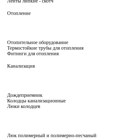
Ленты липкие - скотч
Отопление
Отопительное оборудование
Термостойкие трубы для отопления
Фитинги для отопления
Канализация
Дождеприемник
Колодцы канализационные
Люки колодцев
Люк полимерный и полимерно-песчаный