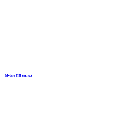
Муфта ПП (рыж.)