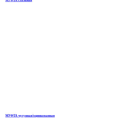
МУФТА чугунная/оцинкованная