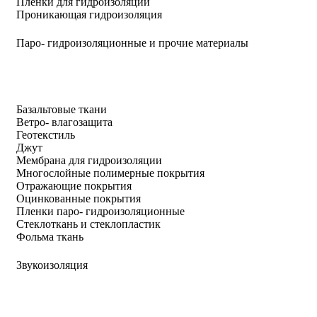
Пленки для гидроизоляции
Проникающая гидроизоляция
Паро- гидроизоляционные и прочие материалы
Базальтовые ткани
Ветро- влагозащита
Геотекстиль
Джут
Мембрана для гидроизоляции
Многослойные полимерные покрытия
Отражающие покрытия
Оцинкованные покрытия
Пленки паро- гидроизоляционные
Стеклоткань и стеклопластик
Фольма ткань
Звукоизоляция