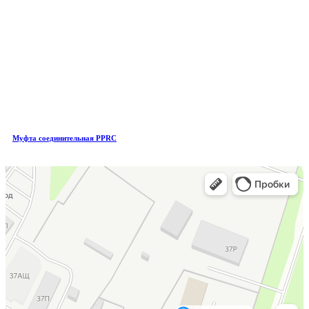
Муфта соединительная PPRC