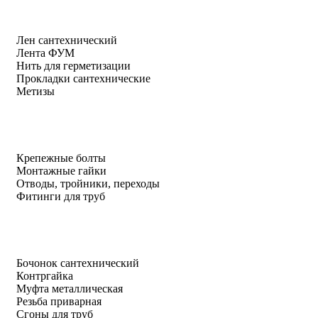
Лен сантехнический
Лента ФУМ
Нить для герметизации
Прокладки сантехнические
Метизы
Крепежные болты
Монтажные гайки
Отводы, тройники, переходы
Фитинги для труб
Бочонок сантехнический
Контргайка
Муфта металлическая
Резьба приварная
Сгоны для труб