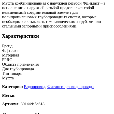
Муфта комбинированная с наружней резьбой ФД-пласт – в
исполнении с наружней резьбой представляет собой
незаменимый соединительный элемент для
полипропиленовых трубопроводных систем, которые
необходимо состыковать с металлическими трубами или
стальными запорными приспособлениями.
Характеристики
Бренд
ФД-пласт
Материал
PPRC
Область применения
Для трубопровода
Тип товара
Муфта
Категории:
Водопровод
,
Фитинги для водопровода
Метки:
Артикул:
39144da5a618