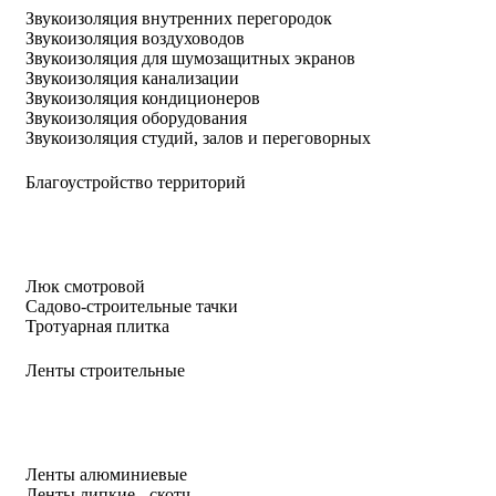
Звукоизоляция внутренних перегородок
Звукоизоляция воздуховодов
Звукоизоляция для шумозащитных экранов
Звукоизоляция канализации
Звукоизоляция кондиционеров
Звукоизоляция оборудования
Звукоизоляция студий, залов и переговорных
Благоустройство территорий
Люк смотровой
Садово-строительные тачки
Тротуарная плитка
Ленты строительные
Ленты алюминиевые
Ленты липкие - скотч