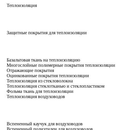
Теплоизоляция
Защитные покрытия для теплоизоляции
Базальтовая ткань на теплоизоляцию
Многослойные полимерные покрытия теплоизоляции
Отражающие покрытия
Оцинкованные покрытия теплоизоляции
Теплоизоляция из стекловолокна
Теплоизоляция стеклотканью и стеклопластиком
Фольма ткань для теплоизоляции
Теплоизоляция воздуховодов
Вспененный каучук для воздуховодов
Вспененный полиэтилен для воздуховодов