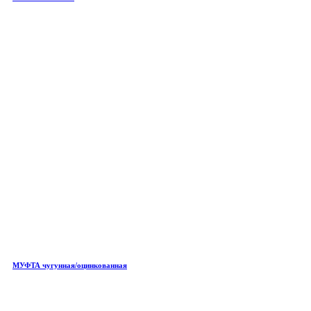
МУФТА чугунная/оцинкованная