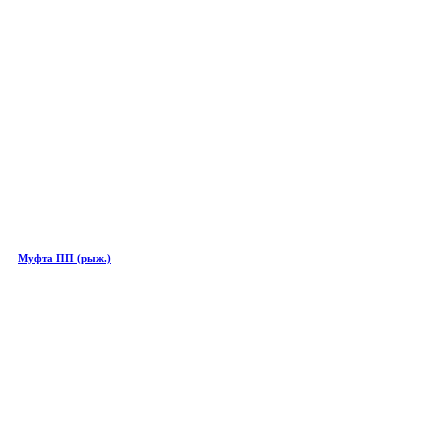
Муфта ПП (рыж.)