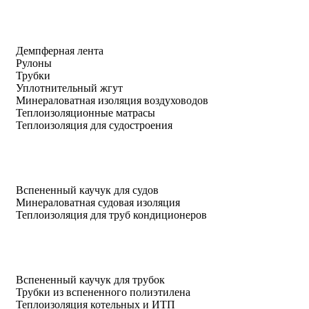
Демпферная лента
Рулоны
Трубки
Уплотнительный жгут
Минераловатная изоляция воздуховодов
Теплоизоляционные матрасы
Теплоизоляция для судостроения
Вспененный каучук для судов
Минераловатная судовая изоляция
Теплоизоляция для труб кондиционеров
Вспененный каучук для трубок
Трубки из вспененного полиэтилена
Теплоизоляция котельных и ИТП