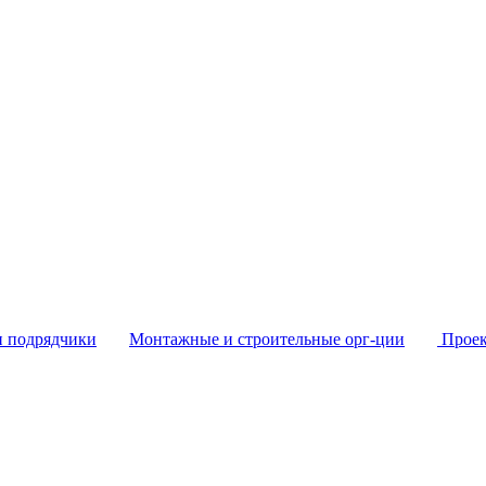
и подрядчики
Монтажные и строительные орг-ции
Проек