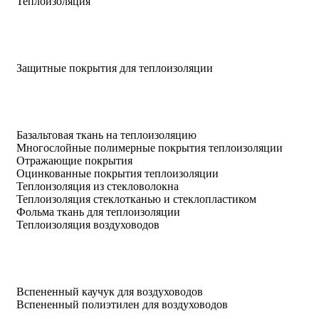
Теплоизоляция
Защитные покрытия для теплоизоляции
Базальтовая ткань на теплоизоляцию
Многослойные полимерные покрытия теплоизоляции
Отражающие покрытия
Оцинкованные покрытия теплоизоляции
Теплоизоляция из стекловолокна
Теплоизоляция стеклотканью и стеклопластиком
Фольма ткань для теплоизоляции
Теплоизоляция воздуховодов
Вспененный каучук для воздуховодов
Вспененный полиэтилен для воздуховодов