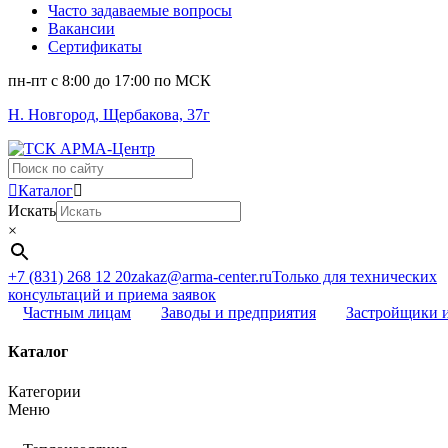
Часто задаваемые вопросы
Вакансии
Сертификаты
пн-пт c 8:00 до 17:00 по МСК
Н. Новгород, Щербакова, 37г
Поиск
...
Каталог
Искать
×
+7 (831) 268 12 20
zakaz@arma-center.ru
Только для технических
консультаций и приема заявок
Частным лицам
Заводы и предприятия
Застройщики 
Каталог
Категории
Меню