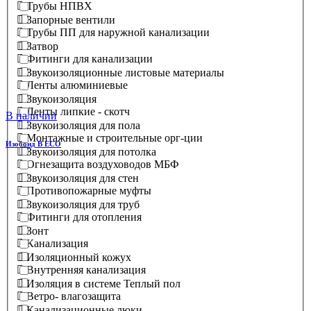
Трубы НПВХ
Запорные вентили
Трубы ПП для наружной канализации
Затвор
Фитинги для канализации
Звукоизоляционные листовые материалы
Ленты алюминиевые
Звукоизоляция
Ленты липкие - скотч
В наличии
Звукоизоляция для пола
Монтажные и строительные орг-ции
Изобонд В ECO
Звукоизоляция для потолка
Огнезащита воздуховодов МБФ
Звукоизоляция для стен
Противопожарные муфты
Звукоизоляция для труб
Фитинги для отопления
Зонт
Канализация
Изоляционный кожух
Внутренняя канализация
Изоляция в системе Теплый пол
Ветро- влагозащита
Канализационные люки