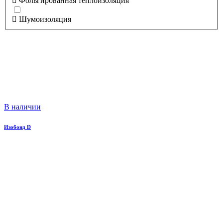
Фольгированная теплоизоляция
Шумоизоляция
В наличии
Изобонд D