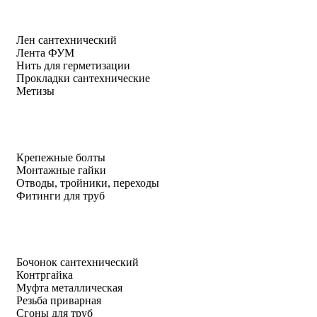
Лен сантехнический
Лента ФУМ
Нить для герметизации
Прокладки сантехнические
Метизы
Крепежные болты
Монтажные гайки
Отводы, тройники, переходы
Фитинги для труб
Бочонок сантехнический
Контргайка
Муфта металлическая
Резьба приварная
Сгоны для труб