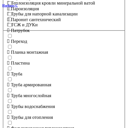
Теплоизоляция кровли минеральной ватой
Изобонд С
Пароизоляция
Трубы для напорной канализации
Паронит сантехнический
ТСЖ и ДУКи
Патрубок
Переход
Планка монтажная
Пластина
Труба
Труба армированная
Труба многослойная
Трубы водоснабжения
Трубы для отопления