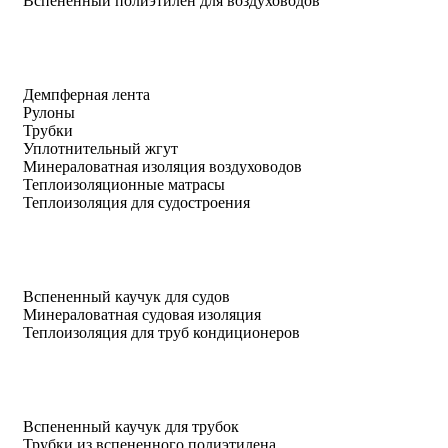
Вспененный полиэтилен для воздуховодов
Демпферная лента
Рулоны
Трубки
Уплотнительный жгут
Минераловатная изоляция воздуховодов
Теплоизоляционные матрасы
Теплоизоляция для судостроения
Вспененный каучук для судов
Минераловатная судовая изоляция
Теплоизоляция для труб кондиционеров
Вспененный каучук для трубок
Трубки из вспененного полиэтилена