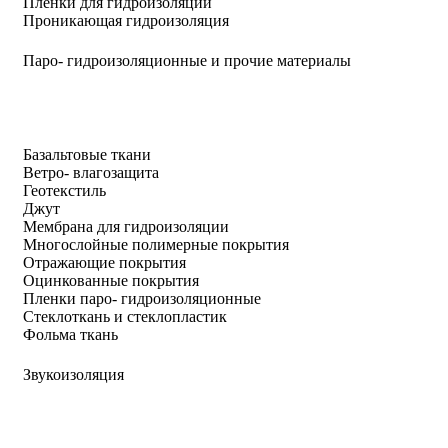
Пленки для гидроизоляции
Проникающая гидроизоляция
Паро- гидроизоляционные и прочие материалы
Базальтовые ткани
Ветро- влагозащита
Геотекстиль
Джут
Мембрана для гидроизоляции
Многослойные полимерные покрытия
Отражающие покрытия
Оцинкованные покрытия
Пленки паро- гидроизоляционные
Стеклоткань и стеклопластик
Фольма ткань
Звукоизоляция