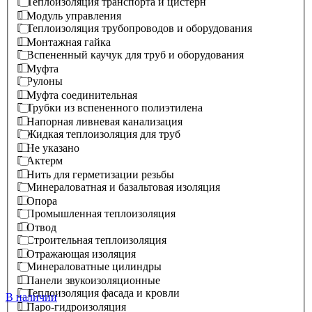
Теплоизоляция транспорта и цистерн
Модуль управления
Теплоизоляция трубопроводов и оборудования
Монтажная гайка
Вспененный каучук для труб и оборудования
Муфта
Рулоны
Муфта соединительная
Трубки из вспененного полиэтилена
Напорная ливневая канализация
Жидкая теплоизоляция для труб
Не указано
Актерм
Нить для герметизации резьбы
Минераловатная и базальтовая изоляция
Опора
Промышленная теплоизоляция
Отвод
Строительная теплоизоляция
Отражающая изоляция
Минераловатные цилиндры
Панели звукоизоляционные
Теплоизоляция фасада и кровли
В наличии
Паро-гидроизоляция