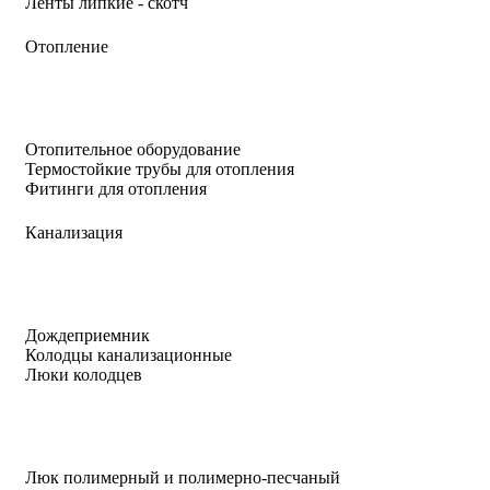
Ленты липкие - скотч
Отопление
Отопительное оборудование
Термостойкие трубы для отопления
Фитинги для отопления
Канализация
Дождеприемник
Колодцы канализационные
Люки колодцев
Люк полимерный и полимерно-песчаный